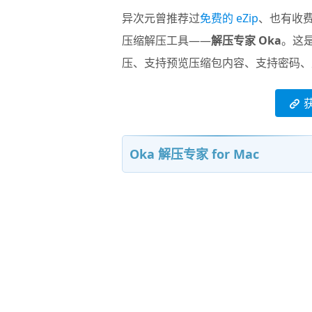
异次元曾推荐过
免费的 eZip
、也有收
压缩解压工具——
解压专家 Oka
。这是
压、支持预览压缩包内容、支持密码、
Oka 解压专家 for Mac