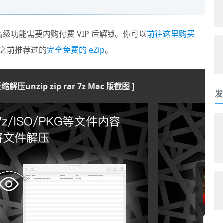
高级功能需要内购付费 VIP 后解锁。你可以
前往这里购买
之前推荐过的
完全免费的 eZip
。
缩解压unzip zip rar 7z Mac 版截图 ]
发