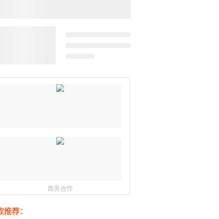
商务合作
软推荐：