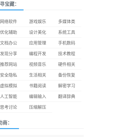
寻宝藏：
网络软件
游戏娱乐
多媒体类
优化辅助
设计美化
系统工具
文档办公
应用管理
手机数码
发现分享
编程开发
技术教程
推荐网站
视频音乐
硬件相关
安全隐私
生活相关
备份恢复
虚拟模拟
书籍阅读
解密学习
人工智能
编辑输入
翻译辞典
思考讨论
压缩解压
助商：