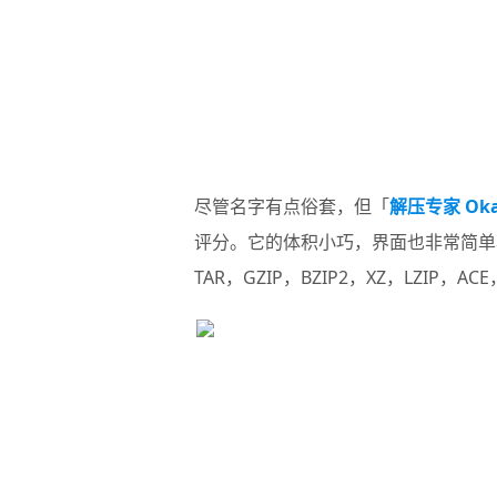
尽管名字有点俗套，但「
解压专家 Ok
评分。它的体积小巧，界面也非常简单易用
TAR，GZIP，BZIP2，XZ，LZIP，AC