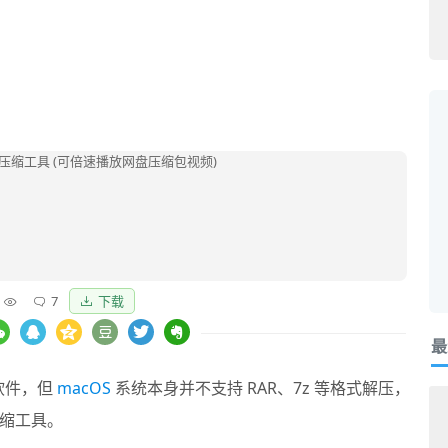
7
下载
最
软件，但
macOS
系统本身并不支持 RAR、7z 等格式解压，
缩工具。