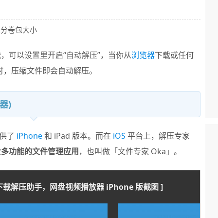
义分卷包大小
能，可以设置里开启“自动解压”，当你从
浏览器
下载或任何
时，压缩文件即会自动解压。
器)
提供了
iPhone
和 iPad 版本。而在
iOS
平台上，解压专家
款
多功能的文件管理应用
，也叫做「文件专家 Oka」。
件下载解压助手，网盘视频播放器 iPhone 版截图 ]