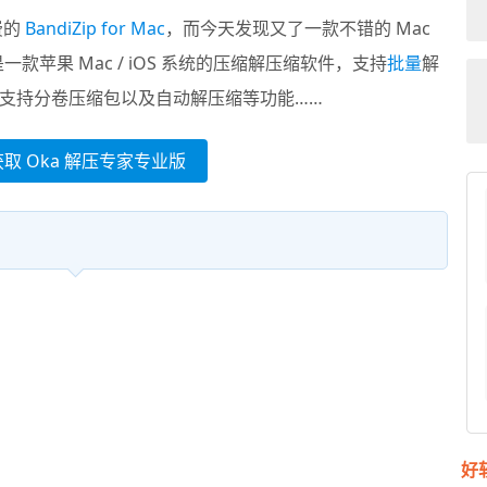
费的
BandiZip for Mac
，而今天发现又了一款不错的 Mac
一款苹果 Mac / iOS 系统的压缩解压缩软件，支持
批量
解
支持分卷压缩包以及自动解压缩等功能……
获取 Oka 解压专家专业版
好