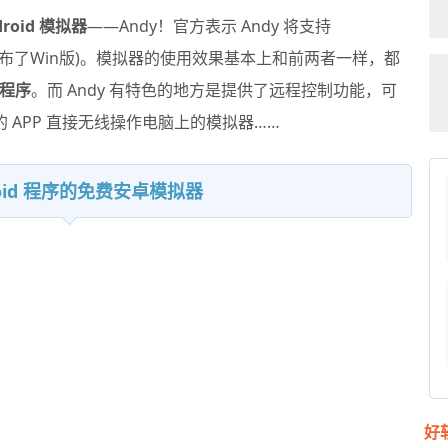
droid 模拟器
——
Andy
！官方表示 Andy 将支持
布了Win版)。模拟器的使用效果基本上和前两者一样，都
程序
。而 Andy 有特色的地方是提供了远程控制功能，可
 的 APP 直接无线操作电脑上的模拟器……
roid 程序的免费安卓模拟器
好