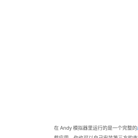
在
Andy 模拟器
里运行的是一个完整的
载应用。你也可以自己安装第三方的市场或