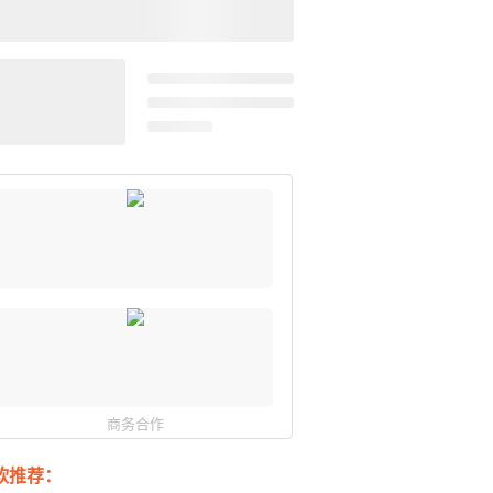
商务合作
软推荐：