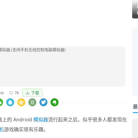
76
下载
最
上的 Android
模拟器
流行起来之后，似乎很多人都发现在
机
游戏确实很有乐趣。