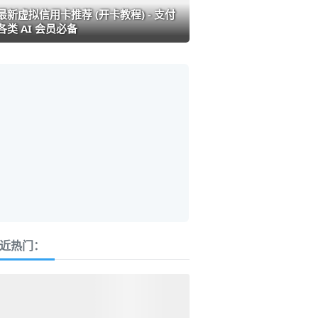
最新虚拟信用卡推荐 (开卡教程) - 支付
各类 AI 会员必备
近热门：