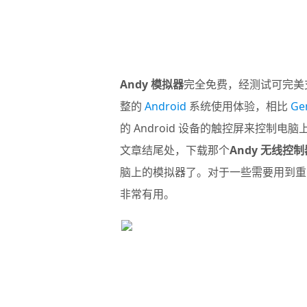
Andy 模拟器
完全免费，经测试可完美
整的
Android
系统使用体验，相比
Ge
的 Android 设备的触控屏来控
文章结尾处，下载那个
Andy 无线控制
脑上的模拟器了。对于一些需要用到重
非常有用。