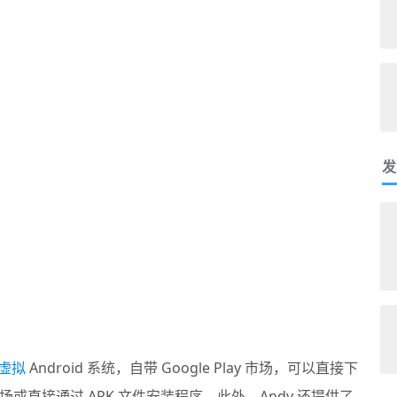
发
虚拟
Android 系统，自带 Google Play 市场，可以直接下
直接通过 APK 文件安装程序。此外，Andy 还提供了