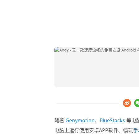
随着
Genymotion
、
BlueStacks
等电脑
电脑上运行使用安卓APP软件、畅玩
手