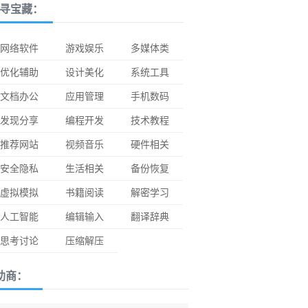
寻宝藏：
网络软件
游戏娱乐
多媒体类
优化辅助
设计美化
系统工具
文档办公
应用管理
手机数码
发现分享
编程开发
技术教程
推荐网站
视频音乐
硬件相关
安全隐私
生活相关
备份恢复
虚拟模拟
书籍阅读
解密学习
人工智能
编辑输入
翻译辞典
思考讨论
压缩解压
助商：