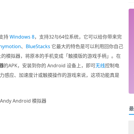
支持
Windows 8
，支持32与64位系统，它可以给你带来完
nymotion
、
BlueStacks
它最大的特色是可以利用回你自己
制电脑上的模拟器，将原本的手机变成「触摸版的游戏手柄」。在
器
的APK，安装到你的 Android 设备上，即可
无线
控制电
力感应、加速度计或触摸操作的游戏来说，这项功能真是
最