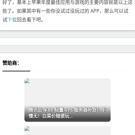
好了，基本上苹果年度最佳应用与游戏的主要内容就是以上这
些了。如果其中有一些你没试过没玩过的 APP，那么可以试
试
下载
回去看下吧。
赞助商：
腾讯云 ￥99 轻量 VPS 服务器补货！手
慢无！白菜价随便玩...