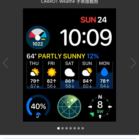
CARROT Weathe 手表版截图