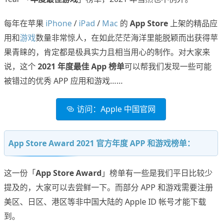
每年在苹果
iPhone
/
iPad
/
Mac
的
App Store
上架的精品应
用和
游戏
数量非常惊人，在如此茫茫海洋里能脱颖而出获得苹
果青睐的，肯定都是极具实力且相当用心的制作。对大家来
说，这个
2021 年度最佳 App 榜单
可以帮我们发现一些可能
被错过的优秀 APP 应用和游戏……
访问：Apple 中国官网
App Store Award 2021 官方年度 APP 和游戏榜单：
这一份「
App Store Award
」榜单有一些是我们平日比较少
提及的，大家可以去尝鲜一下。而部分 APP 和游戏需要注册
美区、日区、港区等非中国大陆的 Apple ID 帐号才能下载
到。