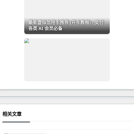
最新虚拟信用卡推荐 (开卡教程) - 支付
各类 AI 会员必备
相关文章