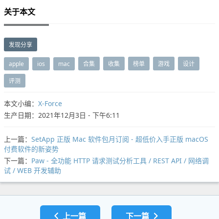
关于本文
发现分享
apple
ios
mac
合集
收集
榜单
游戏
设计
评测
本文小编：
X-Force
生产日期：2021年12月3日 - 下午6:11
上一篇：
SetApp 正版 Mac 软件包月订阅 - 超低价入手正版 macOS
付费软件的新姿势
下一篇：
Paw - 全功能 HTTP 请求测试分析工具 / REST API / 网络调
试 / WEB 开发辅助
上一篇
下一篇