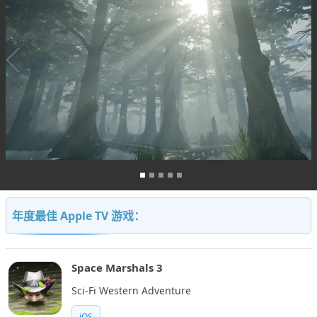
年度最佳 Apple TV 游戏：
Space Marshals 3
Sci-Fi Western Adventure
iOS