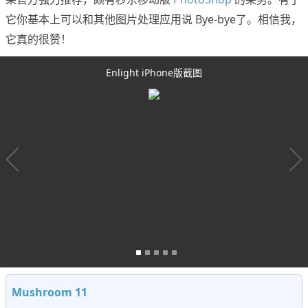
它你基本上可以和其他图片处理应用说 Bye-bye了。相信我，
它真的很赞！
Enlight iPhone版截图
Mushroom 11