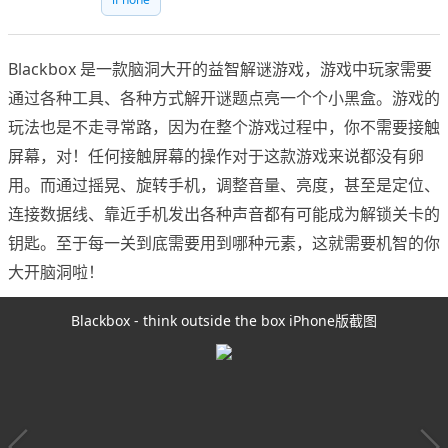
Blackbox 是一款脑洞大开的益智解谜游戏，游戏中玩家需要
通过各种工具、各种方式解开谜题点亮一个个小黑盒。游戏的
玩法也是不走寻常路，因为在整个游戏过程中，你不需要接触
屏幕，对！任何接触屏幕的操作对于这款游戏来说都没有卵
用。而通过摇晃、旋转手机，调整音量、亮度，甚至是定位、
连接数据线、靠近手机发出各种声音都有可能成为解锁关卡的
钥匙。至于每一关到底需要用到哪种元素，这就需要机智的你
大开脑洞啦！
Blackbox - think outside the box iPhone版截图