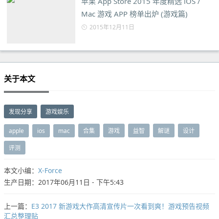
苹果 App Store 2015 年度精选 iOS /
Mac 游戏 APP 榜单出炉 (游戏篇)
2015年12月11日
关于本文
发现分享
游戏娱乐
apple
ios
mac
合集
游戏
益智
解谜
设计
评测
本文小编：
X-Force
生产日期：2017年06月11日 - 下午5:43
上一篇：
E3 2017 新游戏大作高清宣传片一次看到爽！游戏预告视频
汇总整理贴