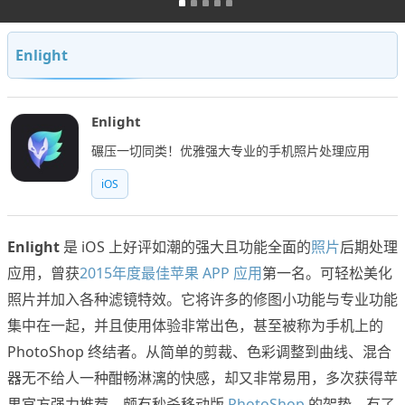
Enlight
Enlight
碾压一切同类！优雅强大专业的手机照片处理应用
iOS
Enlight
是 iOS 上好评如潮的强大且功能全面的
照片
后期处理
应用，曾获
2015年度最佳苹果 APP 应用
第一名。可轻松美化
照片并加入各种滤镜特效。它将许多的修图小功能与专业功能
集中在一起，并且使用体验非常出色，甚至被称为手机上的
PhotoShop 终结者。从简单的剪裁、色彩调整到曲线、混合
器无不给人一种酣畅淋漓的快感，却又非常易用，多次获得苹
果官方强力推荐，颇有秒杀移动版
PhotoShop
的架势。有了