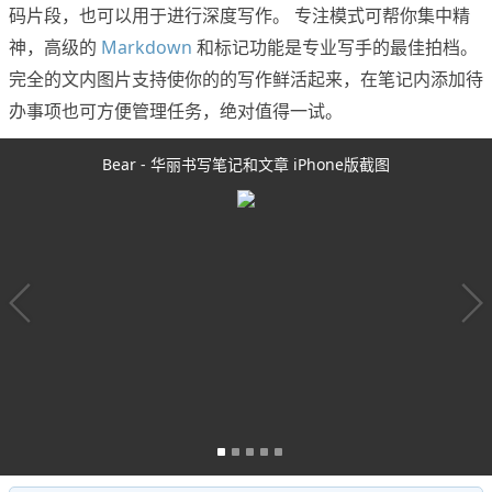
码片段，也可以用于进行深度写作。 专注模式可帮你集中精
神，高级的
Markdown
和标记功能是专业写手的最佳拍档。
完全的文内图片支持使你的的写作鲜活起来，在笔记内添加待
办事项也可方便管理任务，绝对值得一试。
Bear - 华丽书写笔记和文章 iPhone版截图