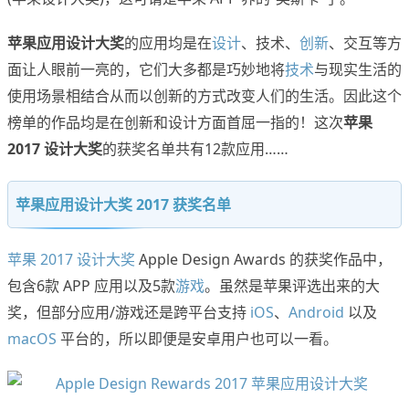
苹果应用设计大奖
的应用均是在
设计
、技术、
创新
、交互等方
面让人眼前一亮的，它们大多都是巧妙地将
技术
与现实生活的
使用场景相结合从而以创新的方式改变人们的生活。因此这个
榜单的作品均是在创新和设计方面首屈一指的！这次
苹果
2017 设计大奖
的获奖名单共有12款应用……
苹果应用设计大奖 2017 获奖名单
苹果 2017 设计大奖
Apple Design Awards 的获奖作品中，
包含6款 APP 应用以及5款
游戏
。虽然是苹果评选出来的大
奖，但部分应用/游戏还是跨平台支持
iOS
、
Android
以及
macOS
平台的，所以即便是安卓用户也可以一看。