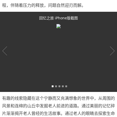
程，伴随着压力的释放，问题自然迎刃而解。
回忆之旅 iPhone版截图
有趣的线索隐藏在这个宁静而又充满想象的世界中，从周围的
风景和连绵的山丘中发掘老人前进的道路。通过美丽的记忆碎
片渐渐揭开老人曾经的生活故事。通过老人的眼睛去探索生命