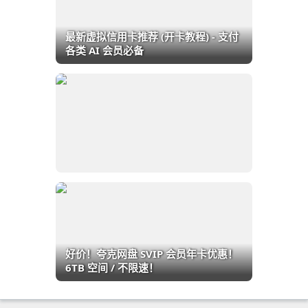
最新虚拟信用卡推荐 (开卡教程) - 支付
各类 AI 会员必备
好价！夸克网盘 SVIP 会员年卡优惠！
6TB 空间 / 不限速！