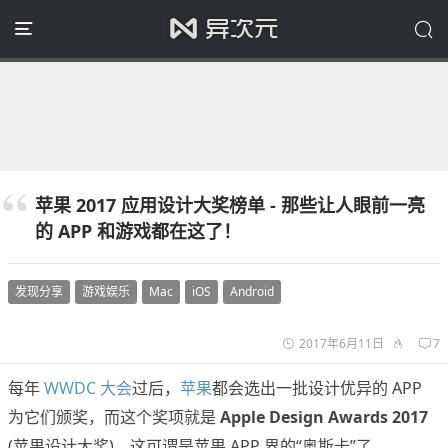
苹果 2017 应用设计大奖榜单 - 那些让人眼前一亮
的 APP 和游戏都在这了！
发现分享
游戏娱乐
Mac
iOS
Android
2017年6月11日
7
每年
WWDC 大会
过后，
苹果
都会选出一批设计优异的 APP
为它们颁奖，而这个奖项就是
Apple Design Awards 2017
(苹果设计大奖)，这可谓是苹果 APP 界的“奥斯卡”了。