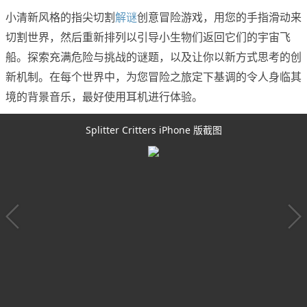
小清新风格的指尖切割
解谜
创意冒险游戏，用您的手指滑动来
切割世界，然后重新排列以引导小生物们返回它们的宇宙飞
船。探索充满危险与挑战的谜题，以及让你以新方式思考的创
新机制。在每个世界中，为您冒险之旅定下基调的令人身临其
境的背景音乐，最好使用耳机进行体验。
Splitter Critters iPhone 版截图