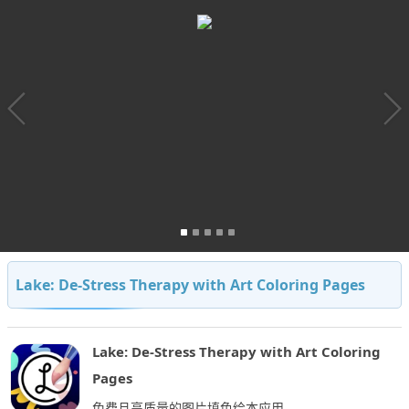
Lake: De-Stress Therapy with Art Coloring Pages
Lake: De-Stress Therapy with Art Coloring
Pages
免费且高质量的图片填色绘本应用