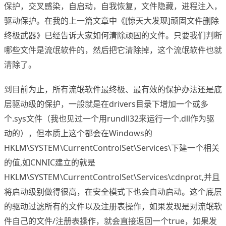
保护，交叉感染，自启动，自我恢复，文件隐藏，进程注入，
驱动保护。在我的上一篇文章中《[惊天大发现]顽固文件删除
终极武器》已经告诉大家如何清除顽固的文件。只要我们判断
哪些文件是流氓软件的，然后把它清除掉，这个流氓软件也就
清除了。
到目前为止，所有流氓软件最终极、最有效的保护办法还是底
层驱动级的保护，一般就是在drivers目录下增加一个或多
个.sys文件（我也见过一个用rundll32来运行一个.dll作为驱
动的），但本质上这个都会在Windows的
HKLM\SYSTEM\CurrentControlSet\Services\下建一个相关
的值,如CNNIC建立的就是
HKLM\SYSTEM\CurrentControlSet\Services\cdnprot,并且
将启动级别做得很高，在安全模式下也会自动启动。这个底层
的驱动过滤所有的文件以及注册表操作，如果发现是对流氓软
件自己的文件/注册表操作，就会直接返回一个true，如果发