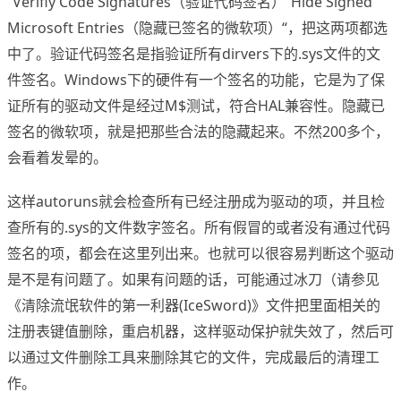
“Verifiy Code Signatures（验证代码签名）“Hide Signed
Microsoft Entries（隐藏已签名的微软项）“，把这两项都选
中了。验证代码签名是指验证所有dirvers下的.sys文件的文
件签名。Windows下的硬件有一个签名的功能，它是为了保
证所有的驱动文件是经过M$测试，符合HAL兼容性。隐藏已
签名的微软项，就是把那些合法的隐藏起来。不然200多个，
会看着发晕的。
这样autoruns就会检查所有已经注册成为驱动的项，并且检
查所有的.sys的文件数字签名。所有假冒的或者没有通过代码
签名的项，都会在这里列出来。也就可以很容易判断这个驱动
是不是有问题了。如果有问题的话，可能通过冰刀（请参见
《清除流氓软件的第一利器(IceSword)》文件把里面相关的
注册表键值删除，重启机器，这样驱动保护就失效了，然后可
以通过文件删除工具来删除其它的文件，完成最后的清理工
作。