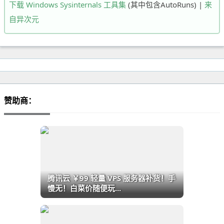
下载 Windows Sysinternals 工具集
(其中包含AutoRuns) |
来
自异次元
赞助商：
腾讯云 ￥99 轻量 VPS 服务器补货！手
慢无！白菜价随便玩...