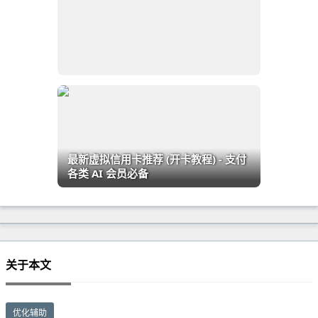
最新虚拟信用卡推荐 (开卡教程) - 支付
各类 AI 会员必备
关于本文
优化辅助