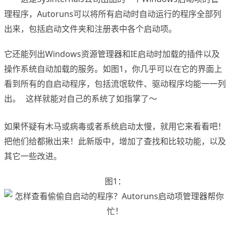
理程序，Autoruns可以将所有启动时自动运行的程序全部列
出来，包括启动文件夹和注册表中各个启动项。
它还能列出Windows资源管理器和IE启动时加载的插件以及
操作系统自动加载的服务。如图1，你几乎可以在它的界面上
看到所有的自启动程序，包括流氓软件、驱动程序均能一一列
出。
这样就能对自己的系统了如指掌了～
www.x-force.cn
如果怀疑有木马或病毒或者系统启动太慢，就用它来看看吧！
把他们给都揪出来！此新版中，增加了查找和比较功能，以及
其它一些改进。
图1：