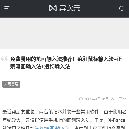
免费易用的笔画输入法推荐！疯狂鼠标输入法+正
宗笔画输入法+搜狗输入法
应用管理
2009年1月16日
55
最近帮朋友重装了两台笔记本并装一些常用软件，由于使用者
年纪较大，只懂得使用手机上的笔划输入法，于是，
X-Force
就试用了好几款
笔划(笔画)输入法
。考虑到大家可能也会遇到