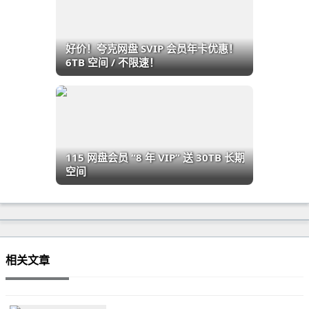
好价！夸克网盘 SVIP 会员年卡优惠！
6TB 空间 / 不限速！
115 网盘会员 “8 年 VIP” 送 30TB 长期
空间
相关文章