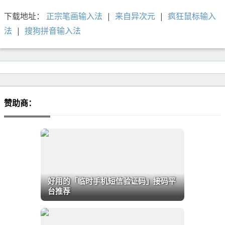
下载地址：
正宗笔画输入法
|
来自异次元
|
疯狂鼠标输入
法
|
搜狗拼音输入法
赞助商：
好用的「临时手机短信验证码」接码平
台推荐