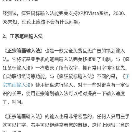
经测试，疯狂鼠标输入法能完美支持XP和Vista系统，2000、
98未知，理论上应该不会有什么问题。
2、正宗笔画输入法
《
正宗笔画输入法
》也是一款完全免费且无广告的笔划输入
法。它将诺基亚手机的笔画输入法完美移植到了电脑。与《疯
狂鼠标输入法》一样收录了所有汉字，拥有常用字排字优先、
自动联想组词等功能。与《疯狂鼠标输入法》不同的是，《
正
宗笔画输入法
》使用键盘进行输入，对于一些对键盘有一定认
识的长辈，使用正宗笔划输入法可以相对提高一下输入速度
了，呵呵。
《正宗笔画输入法》的输入也是非常容易的，任何人只用左手
就可以打字，右手可以继续拿着您的鼠标，这样上网很写意的