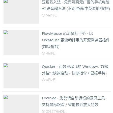
豆包输入法 - 免费清爽无广告的手机电脑
AI 语音输入法 (识别准确/中英混输/双拼)
5月13日
FlowMouse 心流鼠标手势 - 比
CrxMouse 更流畅好用的开源浏览器插件
(超级拖拽)
4月9日
Quicker - 让效率起飞的 Windows “超级
外挂” (快速启动 / 快捷指令 / 鼠标手势)
4月2日
FocuSee - 免剪辑自动运镜的录屏工具！
支持鼠标跟踪 / 智能拉近放大特效
2025年6月5日