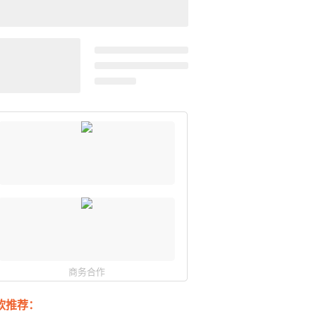
商务合作
软推荐：