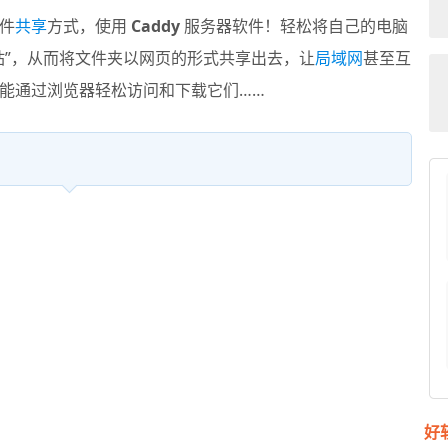
件
共享
方式，使用
Caddy
服务器软件！轻松将自己的电脑
站”，从而将文件夹以网页的形式共享出去，让
局域网
甚至互
能通过浏览器轻松访问和下载它们……
好