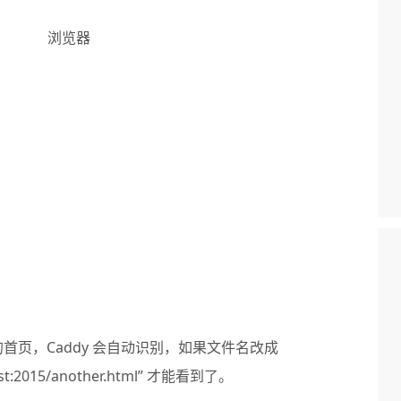
网页的首页，Caddy 会自动识别，如果文件名改成
st:2015/another.html” 才能看到了。