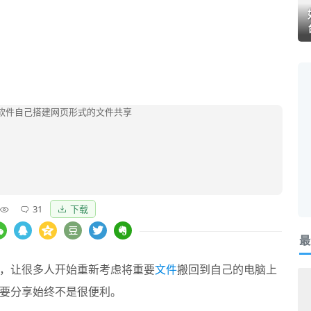
31
下载
最
，让很多人开始重新考虑将重要
文件
搬回到自己的电脑上
要分享始终不是很便利。