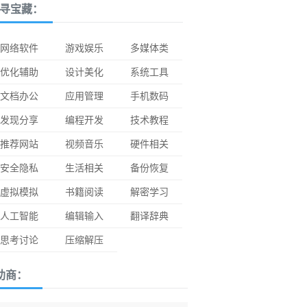
寻宝藏：
网络软件
游戏娱乐
多媒体类
优化辅助
设计美化
系统工具
文档办公
应用管理
手机数码
发现分享
编程开发
技术教程
推荐网站
视频音乐
硬件相关
安全隐私
生活相关
备份恢复
虚拟模拟
书籍阅读
解密学习
人工智能
编辑输入
翻译辞典
思考讨论
压缩解压
助商：