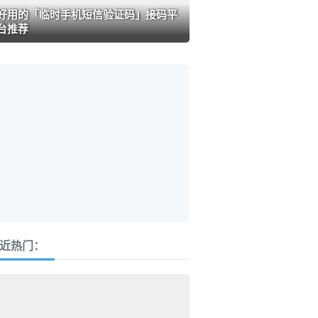
好用的「临时手机短信验证码」接码平
台推荐
近热门：