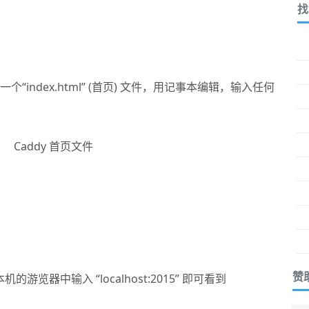
找
“index.html” (首页) 文件，用记事本编辑，输入任何
赞
的游览器中输入 “localhost:2015” 即可看到