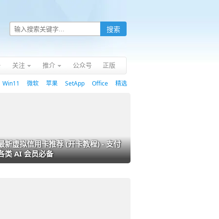
关注
推介
公众号
正版
Win11
微软
苹果
SetApp
Office
精选
最新虚拟信用卡推荐 (开卡教程) - 支付
各类 AI 会员必备