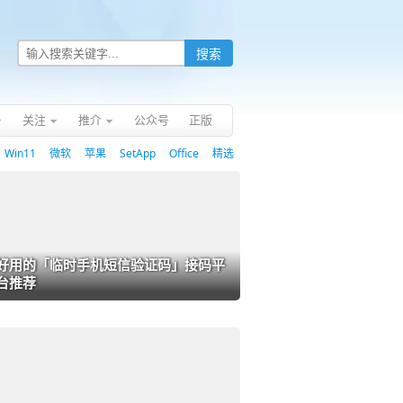
关注
推介
公众号
正版
Win11
微软
苹果
SetApp
Office
精选
好用的「临时手机短信验证码」接码平
台推荐