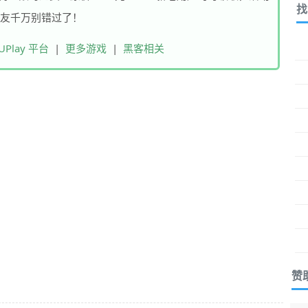
找
朋友千万别错过了！
UPlay 平台
|
更多游戏
|
黑客相关
赞