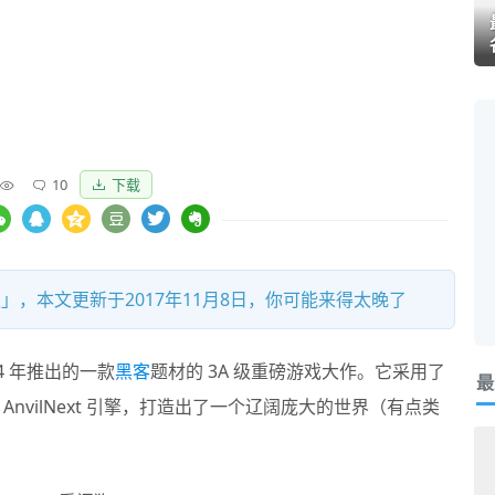
10
下载
」，本文更新于2017年11月8日，你可能来得太晚了
14 年推出的一款
黑客
题材的 3A 级重磅游戏大作。它采用了
最
nvilNext 引擎，打造出了一个辽阔庞大的世界（有点类