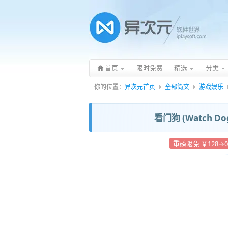
首页
限时免费
精选
分类
你的位置：
异次元首页
全部简文
游戏娱乐
看门狗 (Watch 
重磅限免 ￥128→0