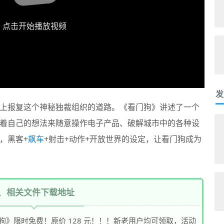
点击开始播放视频
发
上报复这个神秘独裁组织的道路。《看门狗》讲述了一个
着自己的想法来随意操作电子产品、破解城市中的各种设
，黑客+
飙车
+射击+动作+开放世界的设定，让看门狗成为
相关文件下载地址
看门狗》限时免费！原价 128 元！！！新老用户均可领取，活动