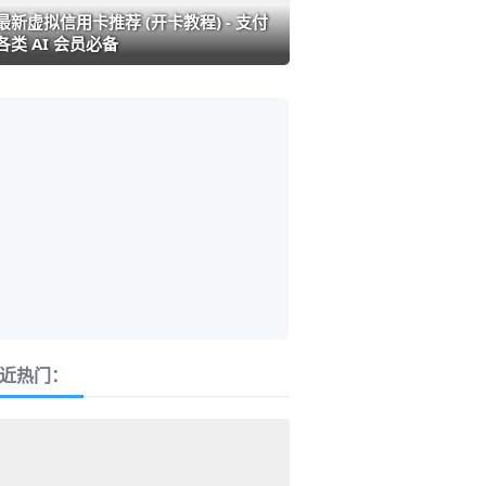
最新虚拟信用卡推荐 (开卡教程) - 支付
各类 AI 会员必备
近热门：