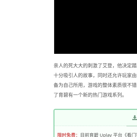
亲人的死大大的刺激了艾登，他决定踏
十分吸引人的故事，同时还允许玩家由
备为自己所用，游戏的整体素质很不错
了育碧有一个新的热门游戏系列。
限时免费：
目前育碧 Uplay 平台《