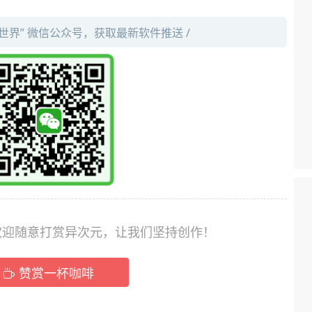
件世界” 微信公众号，获取最新软件推送 /
，欢迎随意打赏异次元，让我们坚持创作！
赞赏一杯咖啡