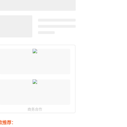
商务合作
软推荐：