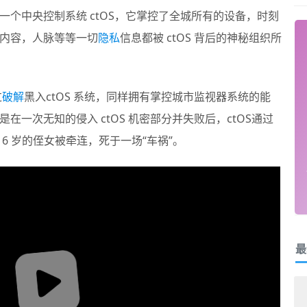
个中央控制系统 ctOS，它掌控了全城所有的设备，时刻
内容，人脉等等一切
隐私
信息都被 ctOS 背后的神秘组织所
过
破解
黑入ctOS 系统，同样拥有掌控城市监视器系统的能
一次无知的侵入 ctOS 机密部分并失败后，ctOS通过
6 岁的侄女被牵连，死于一场“车祸”。
最