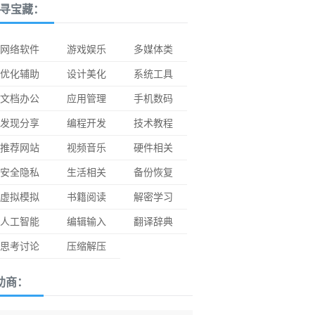
寻宝藏：
网络软件
游戏娱乐
多媒体类
优化辅助
设计美化
系统工具
文档办公
应用管理
手机数码
发现分享
编程开发
技术教程
推荐网站
视频音乐
硬件相关
安全隐私
生活相关
备份恢复
虚拟模拟
书籍阅读
解密学习
人工智能
编辑输入
翻译辞典
思考讨论
压缩解压
助商：