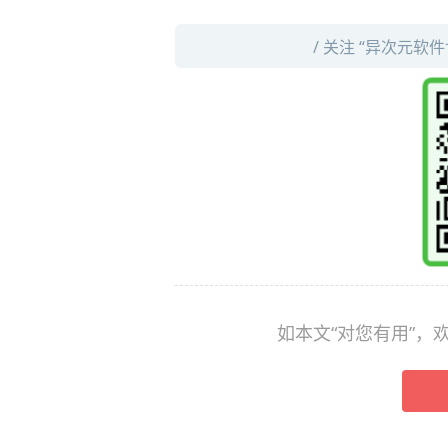
/ 关注 “异次元软
如本文“对您有用”