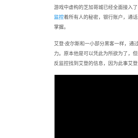
游戏中虚构的芝加哥城已经全面接入了一
监控
着所有人的秘密，银行账户，通话
掌握。
艾登·皮尔斯和一小部分黑客一样，通
力。原本他是可以凭此为所欲为了，但是在
反监控找到艾登的信息，因为此事艾登 