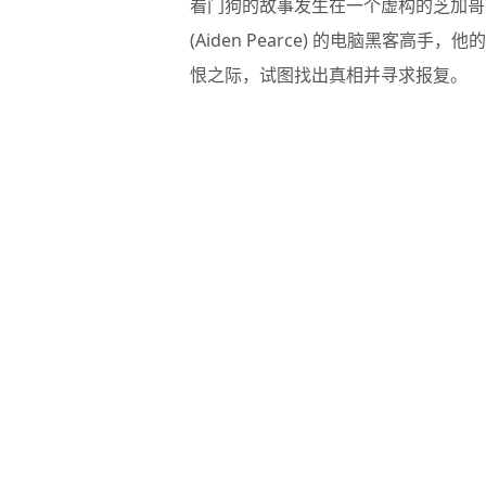
看门狗的故事发生在一个虚构的芝加哥
(Aiden Pearce) 的电脑黑客
恨之际，试图找出真相并寻求报复。