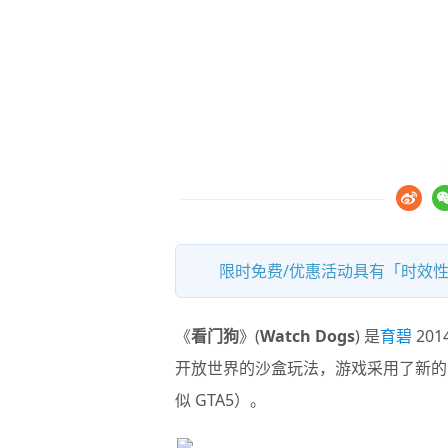
限时免费/优惠活动具有「时效性
《
看门狗
》(
Watch Dogs
) 是
育碧
20
开放世界的沙盒玩法，游戏采用了新的 A
似 GTA5）。