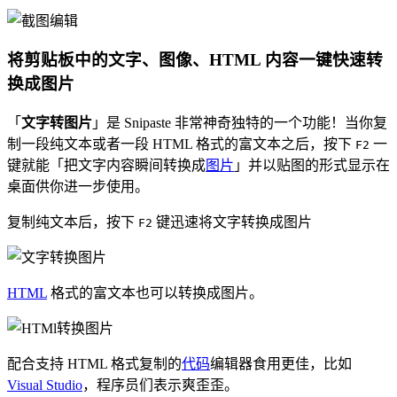
将剪贴板中的文字、图像、HTML 内容一键快速转
换成图片
「
文字转图片
」是 Snipaste 非常神奇独特的一个功能！当你复
制一段纯文本或者一段 HTML 格式的富文本之后，按下
一
F2
键就能「把文字内容瞬间转换成
图片
」并以贴图的形式显示在
桌面供你进一步使用。
复制纯文本后，按下
键迅速将文字转换成图片
F2
HTML
格式的富文本也可以转换成图片。
配合支持 HTML 格式复制的
代码
编辑器食用更佳，比如
Visual Studio
，程序员们表示爽歪歪。