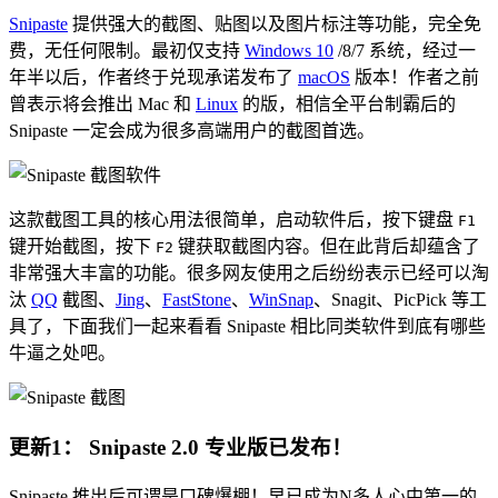
Snipaste
提供强大的截图、贴图以及图片标注等功能，完全免
费，无任何限制。最初仅支持
Windows 10
/8/7 系统，经过一
年半以后，作者终于兑现承诺发布了
macOS
版本！作者之前
曾表示将会推出 Mac 和
Linux
的版，相信全平台制霸后的
Snipaste 一定会成为很多高端用户的截图首选。
这款截图工具的核心用法很简单，启动软件后，按下键盘
F1
键开始截图，按下
键获取截图内容。但在此背后却蕴含了
F2
非常强大丰富的功能。很多网友使用之后纷纷表示已经可以淘
汰
QQ
截图、
Jing
、
FastStone
、
WinSnap
、Snagit、PicPick 等工
具了，下面我们一起来看看 Snipaste 相比同类软件到底有哪些
牛逼之处吧。
更新1： Snipaste 2.0 专业版已发布！
Snipaste 推出后可谓是口碑爆棚！早已成为N多人心中第一的