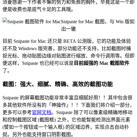
须要感谢一下作者不懈的努力和免费的胸怀，毕竟这是一个即
便是收费也是底气十足的工具哦。
Snipaste for Mac 截图，与 Win 版如
出一辙
目前 Snipaste for Mac 还只是 BETA 公测版，它的功能及体验
还不及 Windows 版完善，部分功能还不支持，比如截图时捕
捉光标、拖动贴图边缘对贴图进行缩放、命令行调用等。但即
便这样，Snipaste 也已经可以说是
目前超强的 Mac 截图软件
了。
截图：强大、细腻、精确、高效的截图功能
Snipaste 的屏幕截图功能非常丰富且细腻好用！！其中包含很
多其他软件所没有的「神操作」！！下面我们将介绍一部分，
更多可以参考
官网文档
。Snipaste 除了可以像素级精确地移动
和控制截图区域 (截图框) 之外，它也能智能检测出界面元素
(譬如一个按钮或一个输入框) 的区域边界，实现点击自动扑
捉。另外也能支持窗口阴影截图。