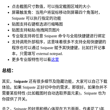
点击截图尺寸数值，可以指定截图区域的大小
屏幕触发角：当用户将鼠标移动到屏幕四个角落时，
Snipaste 可以执行指定的功能
贴图支持右键框选进行缩略图
贴图支持粘贴/拖拽网页图片
专业版支持将任意 Snipaste 命令与全局快捷键进行绑定
支持调用外部程序，这意味着很多不支持全局快捷键的
程序也可以通过 Snipaste 赋予其快捷键，比如打开记事
本，只需填写 external notepad.
更多专业版特性可以看
这里
总结：
其实，
Snipaste
还有很多细节及隐藏功能，大家可以自己下载
体验。如果 Snipaste 正好切中你的需求，那很好。如果你并不
需要某些特性 (比如截图时自动选取界面元素)，Snipaste 也为
你提供了开关。
总之，Snipaste 的好用和细心体现在方方面面，作者花了3年