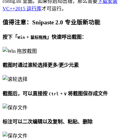
config.ini 里面。如果你启动出错，那么需要
下载安装
VC++2015 运行库
才可运行。
值得注意：Snipaste 2.0 专业版新功能
按下「
+
」快速呼出截图：
Win
鼠标拖拽
截图时通过滚轮选择更多/更少元素
截图后，可以直接按
+
将截图保存成文件
Ctrl
V
标注可以二次编辑以及复制、粘贴、删除