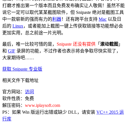
打磨才推出第一个版本而且免费发布确实让人敬佩！虽然不能
说它一定可以取代某某截图软件，但 Snipaste 绝对是截图工具
中一款崭新的强而有力的
利器
！还有跨平台支持
Mac
以及日
后的
Linux
，或者能加上截图一键上传获取链接等功能想必会
更加实用，总之前途一片光明。
最后，唯一比较可惜的是，
Snipaste 还没有提供
「
滚动截图
」
和
GIF
录屏的功能，不过作者也表示将会争取尽快实现了，
大家期待吧……
获取 Snipaste 专业版
相关文件下载地址
官方网站：
访问
软件性质：免费
解压密码：
www.iplaysoft.com
PS：如果 Win 版运行出错或缺少 DLL，请安装
VC++ 2015 运
行库