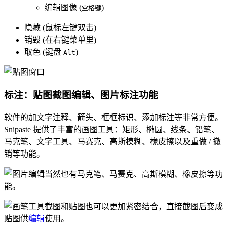
编辑图像 (
)
空格键
隐藏 (鼠标左键双击)
销毁 (在右键菜单里)
取色 (键盘
)
Alt
标注：贴图截图编辑、图片标注功能
软件的加文字注释、箭头、框框标识、添加标注等非常方便。
Snipaste 提供了丰富的画图工具：矩形、椭圆、线条、铅笔、
马克笔、文字工具、马赛克、高斯模糊、橡皮擦以及重做 / 撤
销等功能。
当然也有马克笔、马赛克、高斯模糊、橡皮擦等功
能。
截图和贴图也可以更加紧密结合，直接截图后变成
贴图供
编辑
使用。