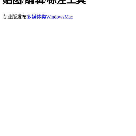
贴图/编辑/标注工具
专业版发布
多媒体类
Windows
Mac