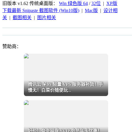
旧版本 v1.62 传统桌面版：
Win 绿色版 64
/
32位
|
XP版
下载最新 Snipaste 截图软件 (Win10版)
|
Mac版
|
设计相
关
|
截图相关
|
图片相关
赞助商：
腾讯云 ￥99 轻量 VPS 服务器补货！手
慢无！白菜价随便玩...
好价！夸克网盘 SVIP 会员年卡优惠！