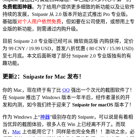
免费截图神器
。为了给用户提供更多细致的新功能以及让软件
持续的发展，Snipaste 从 2.0 版本开始正式推出 Pro 专业版。
基础版
对个人用户依然免费
，但如要在公司使用，或想用上专
业版的新功能，则需通过内购升级。
目前 Snipaste 2.0 专业版已经可从 微软商店版 内购获得，定价
为 99 CNY / 19.99 USD，首发八折优惠 ( 80 CNY / 15.99 USD)
至七月底。本文后面新增了部分 Snipaste 2.0 专业版独有的有
趣功能。
更新2：Snipaste for Mac 发布！
你的 Mac，现在终于有了比
QQ
强出一个次元的截图软件了！
在 Snipaste 推出了 Windows 版本一年半后，经作者漫长的开
发和内测，如今我们终于迎来了
Snipaste for macOS
版本了！
作为 Windows 上“
神器
”级别存在的 Snipaste，可以说是有着相
当优异的截图体验，很多人在 Win 上已经离不开了。而现
在，
Mac
上也能用它了！同样是也完全免费！！激动之余，必