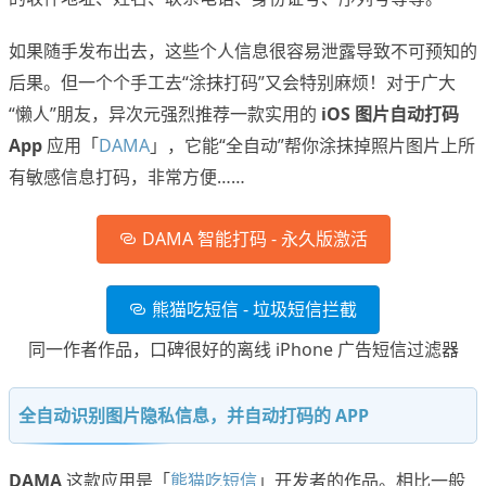
如果随手发布出去，这些个人信息很容易泄露导致不可预知的
后果。但一个个手工去“涂抹打码”又会特别麻烦！对于广大
“懒人”朋友，异次元强烈推荐一款实用的
iOS 图片自动打码
App
应用「
DAMA
」，它能“全自动”帮你涂抹掉照片图片上所
有敏感信息打码，非常方便……
DAMA 智能打码 - 永久版激活
熊猫吃短信 - 垃圾短信拦截
同一作者作品，口碑很好的离线 iPhone 广告短信过滤器
全自动识别图片隐私信息，并自动打码的 APP
DAMA
这款应用是「
熊猫吃短信
」开发者的作品。相比一般