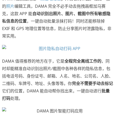
的
照片
编辑工具，DAMA 完全不必手动去拖拽画框加马赛
克，这款 APP 能
自动识别出照片、图片、截图中所有敏感隐
私信息的位置
，一键自动批量涂抹打码！同时还能移除掉
EXIF 和 GPS 地理位置等信息，防止分享图片时泄露隐私，非
常实用。
DAMA 值得推荐的地方在于，它是
全程完全离线工作的
，同
时却能精准自动识别出照片/截图中各种各样的隐私信息，包
括电话号码、身份证号、邮箱、人名、地名、公司名、人脸、
二维码、车牌号、地址、头像等等。你
完全不需要手动去标记
它们的位置，DAMA 能自动帮你找出来，一键自动进行
批量
打码
处理。