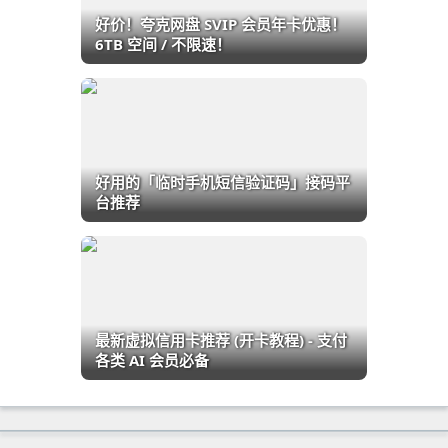
好价！夸克网盘 SVIP 会员年卡优惠！
6TB 空间 / 不限速！
好用的「临时手机短信验证码」接码平
台推荐
最新虚拟信用卡推荐 (开卡教程) - 支付
各类 AI 会员必备