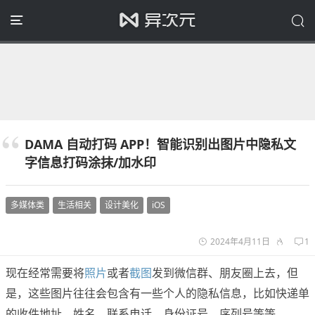
DAMA 自动打码 APP！智能识别出图片中隐私文
字信息打码涂抹/加水印
多媒体类
生活相关
设计美化
iOS
2024年4月11日
1
现在经常需要将
照片
或者
截图
发到微信群、朋友圈上去，但
是，这些图片往往会包含有一些个人的隐私信息，比如快递单
的收件地址、姓名、联系电话、身份证号、序列号等等。