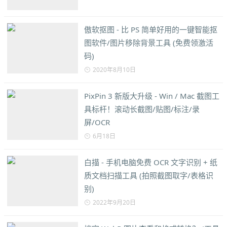
傲软抠图 - 比 PS 简单好用的一键智能抠
图软件/图片移除背景工具 (免费领激活
码)
2020年8月10日
PixPin 3 新版大升级 - Win / Mac 截图工
具标杆！滚动长截图/贴图/标注/录
屏/OCR
6月18日
白描 - 手机电脑免费 OCR 文字识别 + 纸
质文档扫描工具 (拍照截图取字/表格识
别)
2022年9月20日