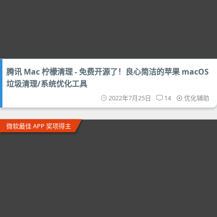
腾讯 Mac 柠檬清理 - 免费开源了！良心简洁的苹果 macOS
垃圾清理/系统优化工具
2022年7月25日
14
优化辅助
微软最佳 APP 奖项得主