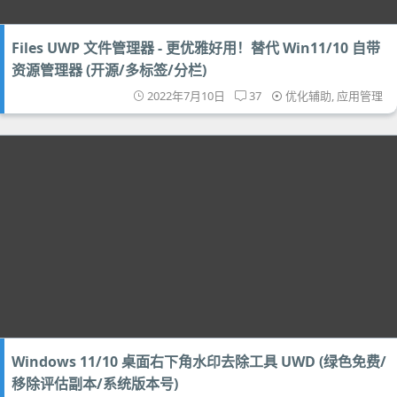
Files UWP 文件管理器 - 更优雅好用！替代 Win11/10 自带
资源管理器 (开源/多标签/分栏)
2022年7月10日
37
优化辅助
,
应用管理
Windows 11/10 桌面右下角水印去除工具 UWD (绿色免费/
移除评估副本/系统版本号)