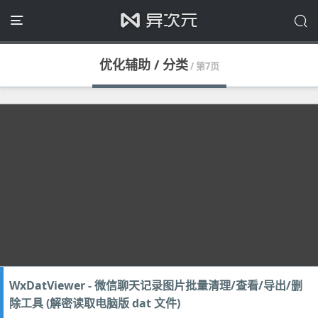
优化辅助 / 分类
/ 第7页
WxDatViewer - 微信聊天记录图片批量清理/查看/导出/删
除工具 (解密读取电脑版 dat 文件)