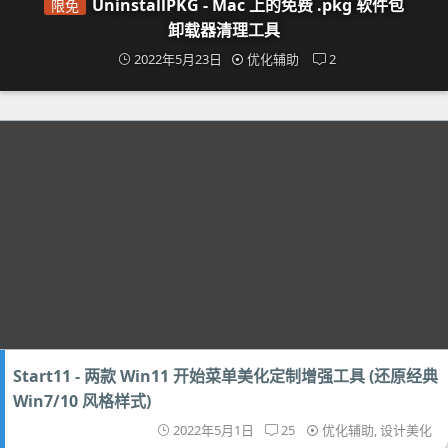
UninstallPKG - Mac 上的免费 .pkg 软件包
限免
卸载器清理工具
2022年5月23日
优化辅助
2
Start11 - 两款 Win11 开始菜单美化定制增强工具 (还原经典
Win7/10 风格样式)
2022年5月1日
25
优化辅助
,
设计美化