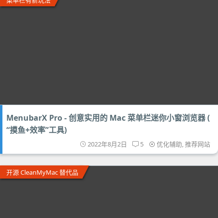
菜单栏有新玩法
MenubarX Pro - 创意实用的 Mac 菜单栏迷你小窗浏览器 (
“摸鱼+效率”工具)
2022年8月2日
5
优化辅助
,
推荐网站
开源 CleanMyMac 替代品