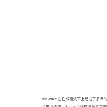
VMware 在性能和效率上经过了多
了重点改进，因此无论你在笔记本电脑、平板