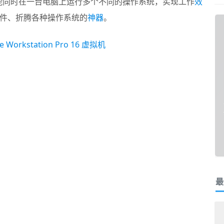
机，也能同时在一台电脑上运行多个不同的操作系统，实现工作
效
件、折腾各种操作系统的
神器
。
最