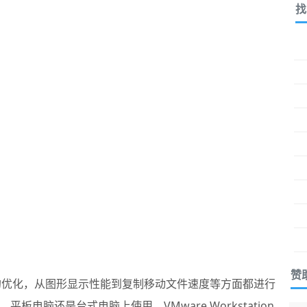
找
赞
年的优化，从图形显示性能到复制移动文件速度等方面都进行
电脑还是台式电脑上使用，VMware Workstation