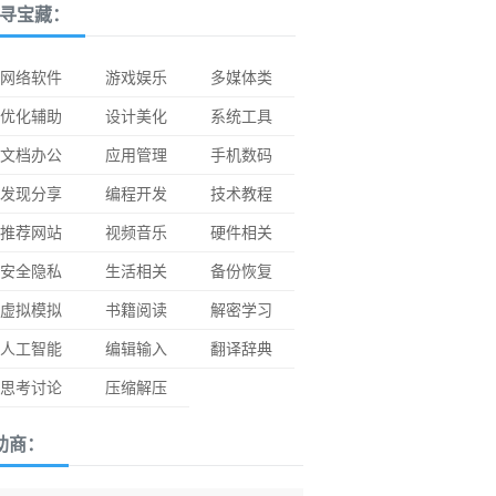
寻宝藏：
网络软件
游戏娱乐
多媒体类
优化辅助
设计美化
系统工具
文档办公
应用管理
手机数码
发现分享
编程开发
技术教程
推荐网站
视频音乐
硬件相关
安全隐私
生活相关
备份恢复
虚拟模拟
书籍阅读
解密学习
人工智能
编辑输入
翻译辞典
思考讨论
压缩解压
助商：