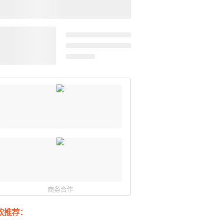
商务合作
软推荐：