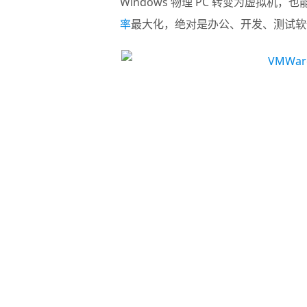
Windows 物理 PC 转变为虚拟
率
最大化，绝对是办公、开发、测试软