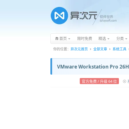
首页
限时免费
精选
分类
你的位置：
异次元首页
全部文章
系统工具
VMware Workstation Pr
官方免费 / 升级 64 位