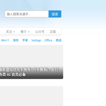
关注
推介
公众号
正版
Win11
微软
苹果
SetApp
Office
精选
最新虚拟信用卡推荐 (开卡教程) - 支付
各类 AI 会员必备