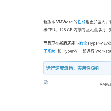
新版本
VMWare
的
性能
也更加强大，譬如支
核CPU、128 GB 内存的巨大虚拟机；
而且现在新版还能与
微软
Hyper-V 
子系统)
和 Hyper-V 一起运行 Works
运行速度流畅，实用性极强