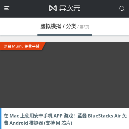
虚拟模拟 / 分类
/ 第2页
网易 Mumu 免费平替
在 Mac 上使用安卓手机 APP 游戏！蓝叠 BlueStacks Air 免
费 Android 模拟器 (支持 M 芯片)