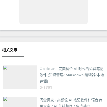
相关文章
Obisidian - 完美契合 AI 时代的免费笔记
软件 (知识管理/ Markdown 编辑器/本地
存储)
1 周前
闪念贝壳 - 高颜值 AI 笔记软件！语音转
录文字 / AI 总结整理 / 生成待办...