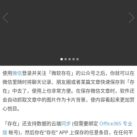
使用
微信
登录并关注「微软存在」的公众号之后，你就可以在
微信里随时将聊天记录、朋友圈或者某篇文章快速保存到「存
在」中去了，使用上也非常方便。在保存微信文章时，软件还
会自动抓取文章中的图片作为卡片背景，使内容看起来更加赏
心悦目。
「存在」还支持数据的云端
同步
(但需要绑定
Office365 专业
版
帐号)，然后你在“存在” APP 上保存的任意条目，在任何平