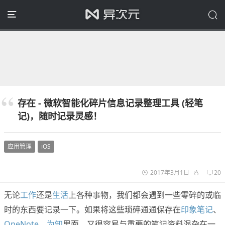
存在 - 微软智能化碎片信息记录整理工具 (轻笔
记)，随时记录灵感！
应用管理
iOS
2017年3月1日
20
无论
工作
还是
生活
上各种事物，我们都会遇到一些零碎的或临
时的东西要记录一下。如果将这些琐碎通通保存在
印象笔记
、
OneNote
、
为知
里面，又很容易与重要的笔记资料混杂在一