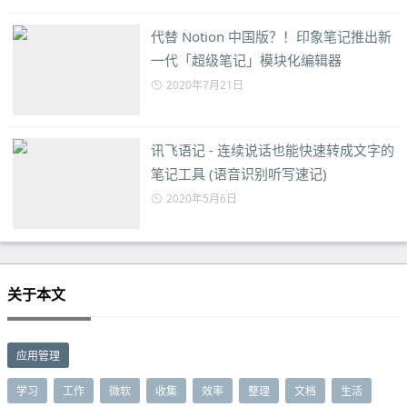
代替 Notion 中国版？！印象笔记推出新
一代「超级笔记」模块化编辑器
2020年7月21日
讯飞语记 - 连续说话也能快速转成文字的
笔记工具 (语音识别听写速记)
2020年5月6日
关于本文
应用管理
学习
工作
微软
收集
效率
整理
文档
生活