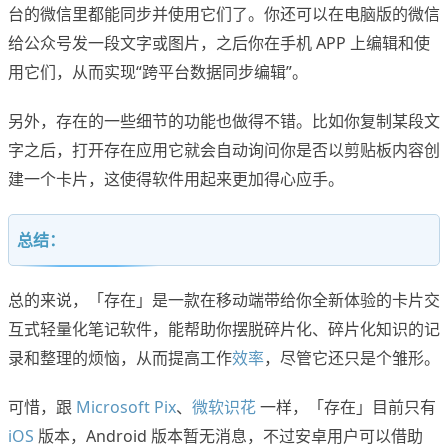
台的微信里都能同步并使用它们了。你还可以在电脑版的微信
给公众号发一段文字或图片，之后你在手机 APP 上编辑和使
用它们，从而实现“跨平台数据同步编辑”。
另外，存在的一些细节的功能也做得不错。比如你复制某段文
字之后，打开存在应用它就会自动询问你是否以剪贴板内容创
建一个卡片，这使得软件用起来更加得心应手。
总结：
总的来说，「存在」是一款在移动端带给你全新体验的卡片交
互式轻量化笔记软件，能帮助你摆脱碎片化、碎片化知识的记
录和整理的烦恼，从而提高工作
效率
，尽管它还只是个雏形。
可惜，跟
Microsoft Pix
、
微软识花
一样，「存在」目前只有
iOS
版本，Android 版本暂无消息，不过安卓用户可以借助