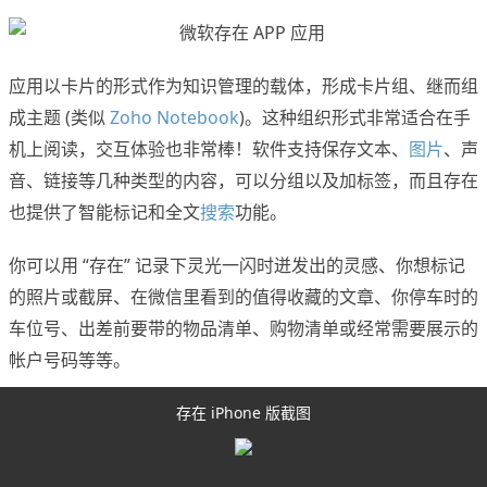
应用以卡片的形式作为知识管理的载体，形成卡片组、继而组
成主题 (类似
Zoho Notebook
)。这种组织形式非常适合在手
机上阅读，交互体验也非常棒！软件支持保存文本、
图片
、声
音、链接等几种类型的内容，可以分组以及加标签，而且存在
也提供了智能标记和全文
搜索
功能。
你可以用 “存在” 记录下灵光一闪时迸发出的灵感、你想标记
的照片或截屏、在微信里看到的值得收藏的文章、你停车时的
车位号、出差前要带的物品清单、购物清单或经常需要展示的
帐户号码等等。
存在 iPhone 版截图