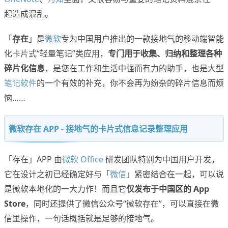
起造成混乱。
「
存在
」是
微软
专为中国用户推出的一款接地气的移动端智能
化卡片式“轻量笔记”类应用，
专门用于收集、归纳和整理各种
碎片化信息
，是您在工作和生活中强而有力的助手，也是大型
笔记软件
的一个有效的补充，你不会再为纷杂的碎片信息而烦
恼……
微软存在 APP - 接地气的卡片式信息记录整理应用
「存在」APP 由
微软 Office
研发团队特别为中国用户开发，
它在设计之初已经确定好与「
微信
」紧密结合在一起，可以说
是微软本地化的一大力作！而且它
仅发布于中国区的 App
Store
，同时还提供了微信公众号“微软存在”，可以直接在微
信里操作，一句话概括就是足够的接地气。