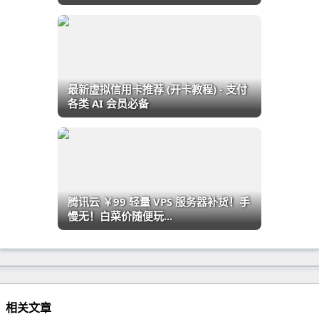
最新虚拟信用卡推荐 (开卡教程) - 支付
各类 AI 会员必备
腾讯云 ￥99 轻量 VPS 服务器补货！手
慢无！白菜价随便玩...
相关文章