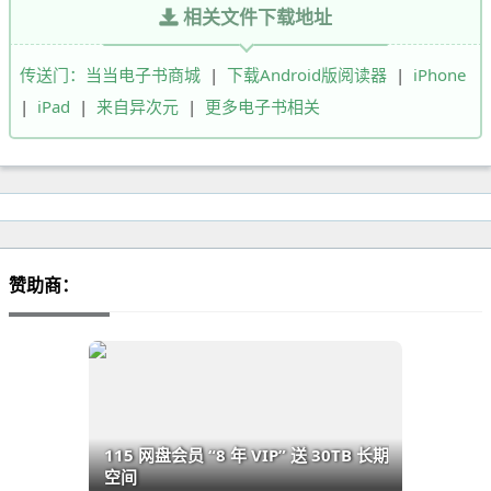
相关文件下载地址
传送门：当当电子书商城
|
下载Android版阅读器
|
iPhone
|
iPad
|
来自异次元
|
更多电子书相关
赞助商：
115 网盘会员 “8 年 VIP” 送 30TB 长期
空间