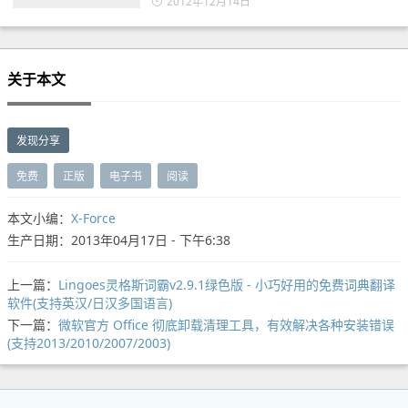
2012年12月14日
关于本文
发现分享
免费
正版
电子书
阅读
本文小编：
X-Force
生产日期：2013年04月17日 - 下午6:38
上一篇：
Lingoes灵格斯词霸v2.9.1绿色版 - 小巧好用的免费词典翻译
软件(支持英汉/日汉多国语言)
下一篇：
微软官方 Office 彻底卸载清理工具，有效解决各种安装错误
(支持2013/2010/2007/2003)