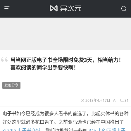
当当网正版电子书全场限时免费3天，相当给力！
喜欢阅读的同学出手要快啊！
发现分享
2013年4月17日
31
电子书
如今已经成为很多人看书的首选了，比起实体书的各种
好处这里就必多花口舌了。之前亚马逊也已经在中国推出了
Kindle 电子书商城
，我们也推荐过一些如
iOS 上的正版电子