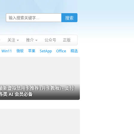
关注
推介
公众号
正版
Win11
微软
苹果
SetApp
Office
精选
最新虚拟信用卡推荐 (开卡教程) - 支付
各类 AI 会员必备