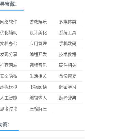
寻宝藏：
网络软件
游戏娱乐
多媒体类
优化辅助
设计美化
系统工具
文档办公
应用管理
手机数码
发现分享
编程开发
技术教程
推荐网站
视频音乐
硬件相关
安全隐私
生活相关
备份恢复
虚拟模拟
书籍阅读
解密学习
人工智能
编辑输入
翻译辞典
思考讨论
压缩解压
助商：