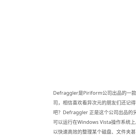
Defraggler
是Piriform公司出品的
司，相信喜欢看异次元的朋友们还记
吧？Defraggler 正是这个公司出
可以运行在Windows Vista操
以快速高效的整理某个磁盘、文件夹甚