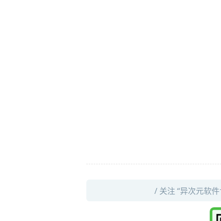
/ 关注 “异次元软