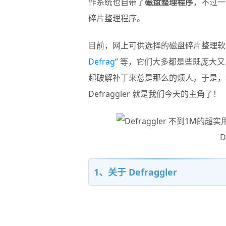
作系统也自带了
磁盘整理程序
，不过一
碎片整理程序。
目前，网上可供选择的磁盘碎片整理软
Defrag
” 等，它们大多都是些既庞大
起破解补丁来总是那么的烦人。于是，
Defraggler
就是我们今天的主角了！
D
1、关于 Defraggler