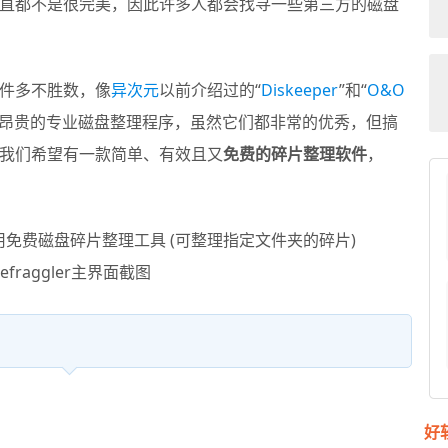
直都不是很完美，因此许多人都会找寻一些第三方的磁盘
件多不胜数，像
异次元
以前介绍过的“
Diskeeper
”和“
O&O
又昂贵的专业磁盘整理程序，虽然它们都非常的优秀，但搞
我们希望有一款简单、有效且又
免费的碎片整理软件
，
efraggler主界面截图
好