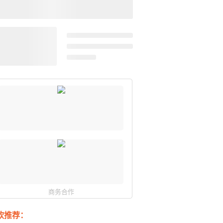
商务合作
软推荐：