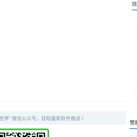
找
件世界” 微信公众号，获取最新软件推送 /
赞