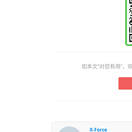
如本文“对您有用”
X-Force