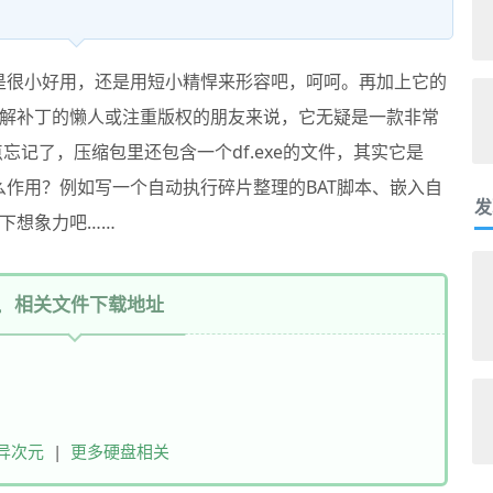
是很小好用，还是用短小精悍来形容吧，呵呵。再加上它的
解补丁的懒人或注重版权的朋友来说，它无疑是一款非常
忘记了，压缩包里还包含一个df.exe的文件，其实它是
它有什么作用？例如写一个自动执行碎片整理的BAT脚本、嵌入自
发
下想象力吧……
相关文件下载地址
异次元
|
更多硬盘相关