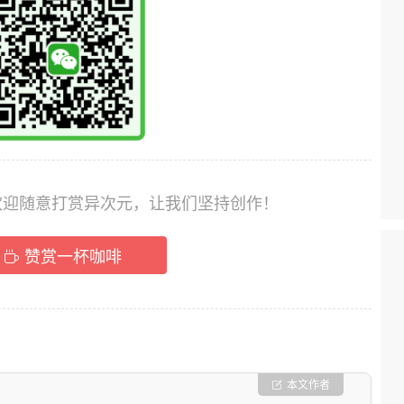
，欢迎随意打赏异次元，让我们坚持创作！
赞赏一杯咖啡
本文作者