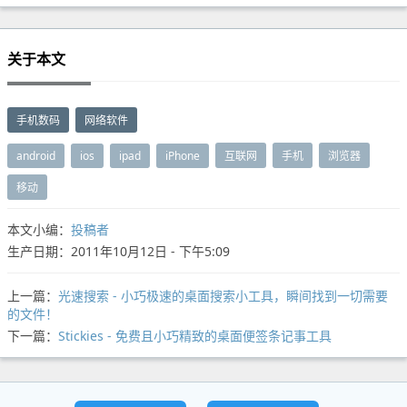
关于本文
手机数码
网络软件
android
ios
ipad
iPhone
互联网
手机
浏览器
移动
本文小编：
投稿者
生产日期：2011年10月12日 - 下午5:09
上一篇：
光速搜索 - 小巧极速的桌面搜索小工具，瞬间找到一切需要
的文件！
下一篇：
Stickies - 免费且小巧精致的桌面便签条记事工具