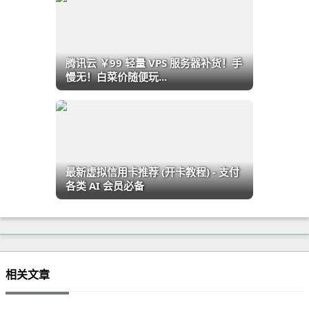
腾讯云 ￥99 轻量 VPS 服务器补货！手
慢无！白菜价随便玩...
最新虚拟信用卡推荐 (开卡教程) - 支付
各类 AI 会员必备
相关文章