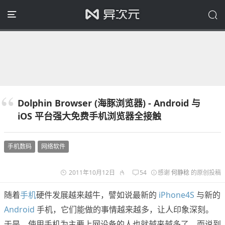
Dolphin Browser (海豚浏览器) - Android 与
iOS 平台强大免费手机浏览器全接触
手机数码
网络软件
2011年10月12日
54
感谢
何静稔
的原创投稿
随着
手机
硬件发展越来越牛，譬如说最新的
iPhone4S
与新的
Android
手机，它们能做的事情越来越多，让人印象深刻。
于是，使用手机为主要上网设备的人也就越来越多了。而说到