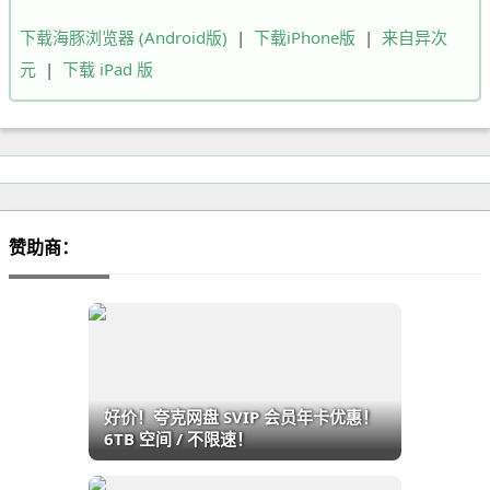
下载海豚浏览器 (Android版)
|
下载iPhone版
|
来自异次
元
|
下载 iPad 版
赞助商：
好价！夸克网盘 SVIP 会员年卡优惠！
6TB 空间 / 不限速！