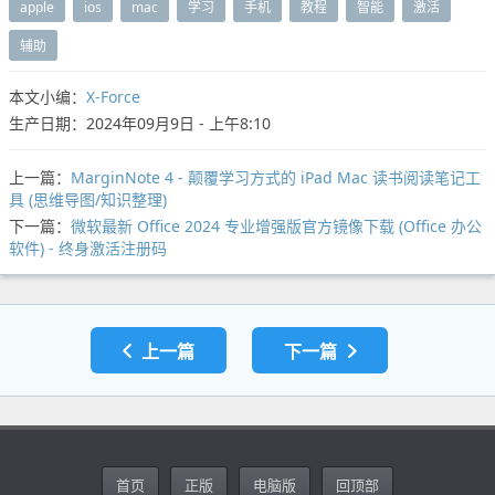
apple
ios
mac
学习
手机
教程
智能
激活
辅助
本文小编：
X-Force
生产日期：2024年09月9日 - 上午8:10
上一篇：
MarginNote 4 - 颠覆学习方式的 iPad Mac 读书阅读笔记工
具 (思维导图/知识整理)
下一篇：
微软最新 Office 2024 专业增强版官方镜像下载 (Office 办公
软件) - 终身激活注册码
上一篇
下一篇
首页
正版
电脑版
回顶部