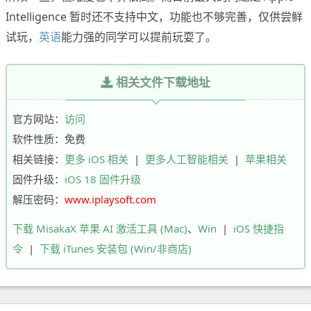
Intelligence 暂时还不支持中文，功能也不够完善，仅供尝鲜
试玩，
英语
能力强的同学可以提前玩耍了。
相关文件下载地址
官方网站：
访问
软件性质：免费
相关链接：
更多 iOS 相关
|
更多人工智能相关
|
苹果相关
固件升级：
iOS 18 固件升级
解压密码：
www.iplaysoft.com
下载 MisakaX 苹果 AI 激活工具 (Mac)
、
Win
|
iOS 快捷指
令
|
下载 iTunes 安装包 (Win/非商店)