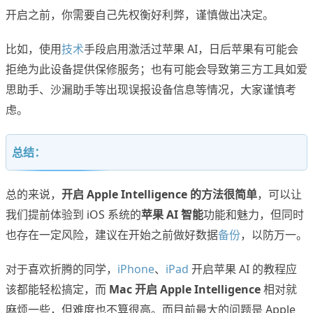
开启之前，你需要自己先权衡好利弊，谨慎做出决定。
比如，使用
技术
手段启用激活过苹果 AI，日后苹果有可能会
拒绝为此设备提供保修服务；也有可能会导致第三方工具如爱
思助手、沙漏助手等出现误报设备信息等情况，大家谨慎考
虑。
总结：
总的来说，
开启 Apple Intelligence 的方法很简单
，可以让
我们提前体验到 iOS 系统的
苹果 AI 智能
功能和魅力，但同时
也存在一定风险，建议在开始之前做好数据
备份
，以防万一。
对于喜欢折腾的同学，
iPhone
、
iPad
开启苹果 AI 的教程应
该都能轻松搞定，而
Mac 开启 Apple Intelligence
相对就
麻烦一些，但难度也不算很高。而目前最大的问题是 Apple