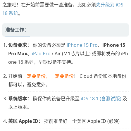
之旅吧！在开始前需要做一些准备，比如必须
先升级到 iOS
18 系统
。
准备工作：
设备要求：
你的设备必须是
iPhone 15 Pro
、
iPhone 15
Pro Max
、
iPad Pro
/ Air (M1芯片以上) 或即将发布的 iPh
one 16 系列，早期设备不支持。
开始前
一定要备份，一定要备份
！iCloud 备份和本地备份
都可以，避免意外。
系统版本：
确保你的设备已升级至
iOS 18.1 (含测试版)
及
以上版本。
美区 Apple ID：
提前准备好一个美区 Apple ID (必须)