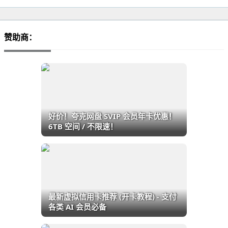
赞助商：
好价！夸克网盘 SVIP 会员年卡优惠！
6TB 空间 / 不限速！
最新虚拟信用卡推荐 (开卡教程) - 支付
各类 AI 会员必备