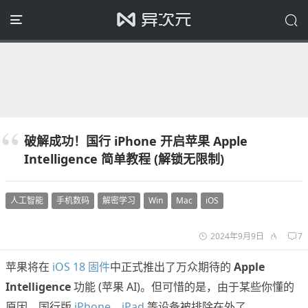
破解成功！国行 iPhone 开启苹果 Apple
Intelligence 简单教程 (解锁无限制)
人工智能
手机数码
解密学习
Win
Mac
iOS
2024年9月9日
7
苹果将在
iOS 18 固件
中正式推出了万众期待的
Apple
Intelligence
功能 (苹果 AI)。但可惜的是，由于某些你懂的
原因，国行版
iPhone
、
iPad
等设备被排除在外了。