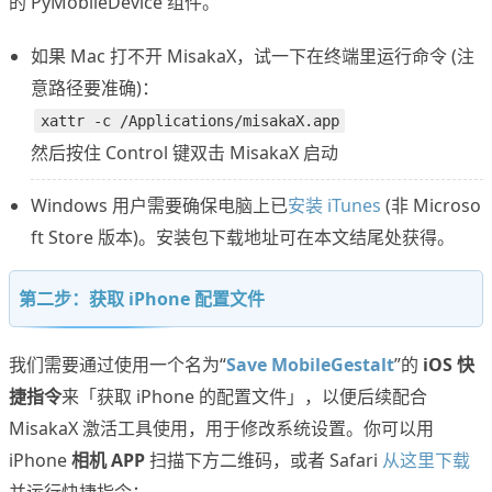
的 PyMobileDevice 组件。
如果 Mac 打不开 MisakaX，试一下在终端里运行命令 (注
意路径要准确)：
xattr -c /Applications/misakaX.app
然后按住 Control 键双击 MisakaX 启动
Windows 用户需要确保电脑上已
安装 iTunes
(非 Microso
ft Store 版本)。安装包下载地址可在本文结尾处获得。
第二步：获取 iPhone 配置文件
我们需要通过使用一个名为“
Save MobileGestalt
”的
iOS 快
捷指令
来「获取 iPhone 的配置文件」，以便后续配合
MisakaX 激活工具使用，用于修改系统设置。你可以用
iPhone
相机 APP
扫描下方二维码，或者 Safari
从这里下载