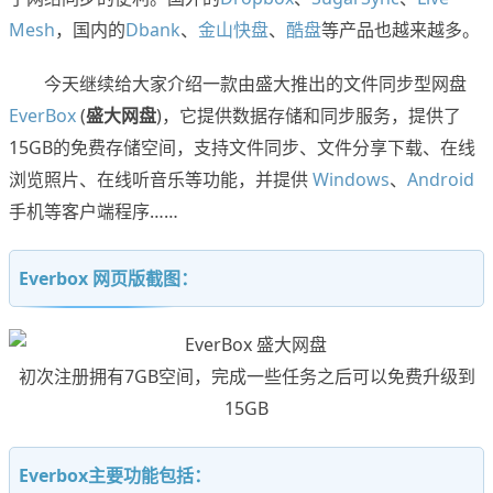
Mesh
，国内的
Dbank
、
金山快盘
、
酷盘
等产品也越来越多。
今天继续给大家介绍一款由盛大推出的文件同步型网盘
EverBox
(
盛大网盘
)，它提供数据存储和同步服务，提供了
15GB的免费存储空间，支持文件同步、文件分享下载、在线
浏览照片、在线听音乐等功能，并提供
Windows
、
Android
手机等客户端程序……
Everbox 网页版截图：
初次注册拥有7GB空间，完成一些任务之后可以免费升级到
15GB
Everbox主要功能包括：