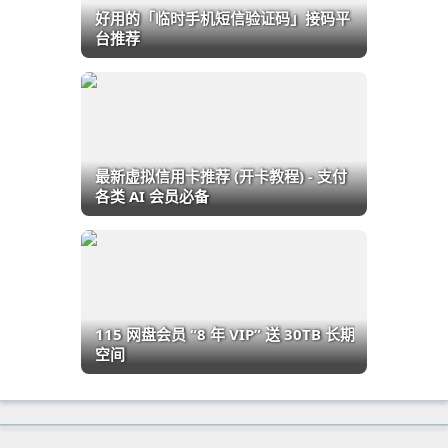
好用的「临时手机短信验证码」接码平
台推荐
最新虚拟信用卡推荐 (开卡教程) - 支付
各类 AI 会员必备
115 网盘会员 “8 年 VIP” 送 30TB 长期
空间