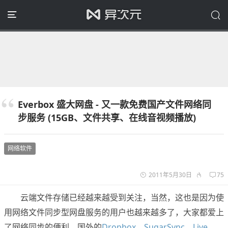
Everbox 盛大网盘 - 又一款免费国产文件网络同
步服务 (15GB、文件共享、在线音视频播放)
网络软件
2011年5月30日
75
云端文件存储已经越来越受到关注，当然，这也是因为使
用网络文件同步型网盘服务的用户也越来越多了，大家都爱上
了网络同步的便利。国外的
Dropbox
、
SugarSync
、
Live