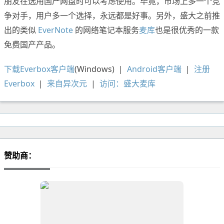
朋友在选用国产网盘时可以考虑使用。毕竟，市场上多一个竞
争对手，用户多一个选择，永远都是好事。另外，盛大之前推
出的类似
EverNote
的网络笔记本服务
麦库
也是很优秀的一款
免费国产产品。
下载Everbox客户端
(Windows) |
Android客户端
|
注册
Everbox
|
来自异次元
|
访问：盛大麦库
赞助商：