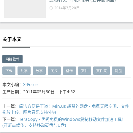
2014年7月20日
关于本文
网络软件
下载
共享
分享
同步
备份
文件
文件夹
网盘
本文小编：
X-Force
生产日期：2011年05月30日 - 下午4:52
上一篇：
简洁方便是王道！Min.us 超赞的网盘 - 免费无限空间、文件
拖放上传、图片音乐支持外链
下一篇：
TeraCopy - 优秀免费的Windows复制移动文件加速工具！
(可断点续传，支持移动硬盘与U盘)