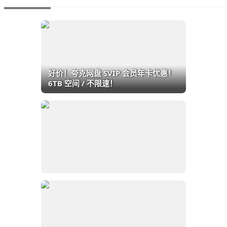
好价！夸克网盘 SVIP 会员年卡优惠！
6TB 空间 / 不限速！