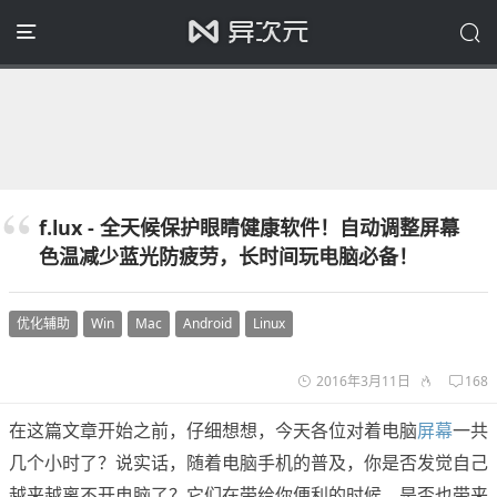
f.lux - 全天候保护眼睛健康软件！自动调整屏幕
色温减少蓝光防疲劳，长时间玩电脑必备！
优化辅助
Win
Mac
Android
Linux
2016年3月11日
168
在这篇文章开始之前，仔细想想，今天各位对着电脑
屏幕
一共
几个小时了？说实话，随着电脑手机的普及，你是否发觉自己
越来越离不开电脑了？它们在带给你便利的时候，是否也带来