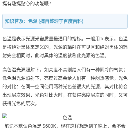
挺有趣挺贴心的功能哦？
知识普及：色温 (摘自整理于百度百科)
色温是表示光源光谱质量最通用的指标。一般用Tc表示。色温
是按绝对黑体来定义的，光源的辐射在可见区和绝对黑体的辐
射完全相同时，此时黑体的温度就称此光源的色温。
高色温光源照射下，如亮度不高则给人们有一种阴冷的气氛；
低色温光源照射下，亮度过高会给人们有一种闷热感觉。光色
的对比：在同一空间使用两种光色差很大的光源，其对比将会
出现层次效果，光色对比大时，在获得亮度层次的同时，又可
获得光色的层次。
笔记本默认色温是 5600K，现在这样想想到了晚上，会不会