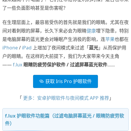
了一些负面影响甚至是伤害呢？
在生理层面上，最容易受伤的首先就是我们的眼睛。尤其在夜
间对着刺眼的屏幕，长久下来必会为眼睛
健康
埋下隐患，特别
是电脑屏幕的蓝光更会对睡眠产生消极的影响，连
苹果
也都在
iPhone
/
iPad
上增加了夜间模式来过滤「
蓝光
」从而保护用
户的眼睛。在这样的大前提下，我们为大家带来今天主角
——
f.lux
眼睛防疲劳保护软件 / 过滤屏幕蓝光软件
……
获取 Iris Pro 护眼软件
「
更多：安卓护眼软件与夜间模式 APP 推荐
」
f.lux 护眼软件功能篇（过滤电脑屏幕蓝光 / 眼睛防疲劳软
件）