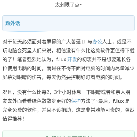
太刺眼了点~
题外话
对于每天必须面对着屏幕的广大苦逼 IT 与
办公
人士，或是不
玩电脑会死星人们来说，相信没有什么比这款软件更值得下载
的了！笔者强烈地认为，f.lux
开发
的初衷并不是想要延长各
位使用电脑的时间，而是在不得不面对电脑的时间内尽量减少
屏幕对眼睛的伤害，每天仍然要控制好盯着电脑的时间。
况且，没有什么比每2，3个小时休息一下眼睛或者和亲人朋
友去外面看看绿色散散步更好的
保护
方法了~最后，
f.lux
是
完全免费的软件，并且不设捐助，这是非常难能可贵的，强烈
值得推荐！