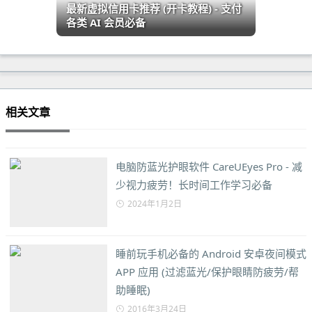
最新虚拟信用卡推荐 (开卡教程) - 支付
各类 AI 会员必备
相关文章
电脑防蓝光护眼软件 CareUEyes Pro - 减
少视力疲劳！长时间工作学习必备
2024年1月2日
睡前玩手机必备的 Android 安卓夜间模式
APP 应用 (过滤蓝光/保护眼睛防疲劳/帮
助睡眠)
2016年3月24日