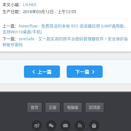
本文小编：
LYcHEE
生产日期：2016年03月12日 - 上午12:05
上一篇：
Newsflow - 免费简洁的本地 RSS 阅读器应用 (UWP通用版，
支持Win10桌面/手机)
下一篇：
oneSafe - 又一款实用的跨平台密码管理器软件 / 安全保护各
种账号密码
上一篇
下一篇
首页
正版
电脑版
回顶部