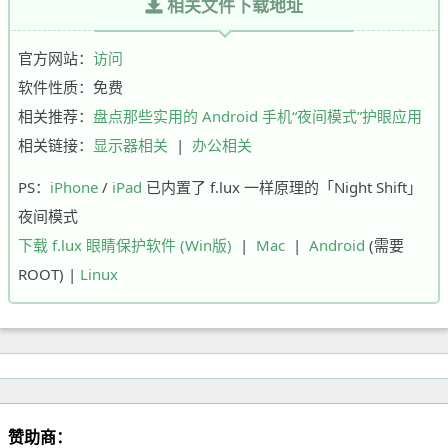
相关文件下载地址
官方网站：
访问
软件性质：免费
相关推荐：
盘点那些实用的 Android 手机“夜间模式”护眼应用
相关链接：
显示器相关
|
办公相关
PS：
iPhone
/
iPad
已内置了 f.lux 一样原理的「Night Shift」
夜间模式
下载 f.lux 眼睛保护软件 (Win版)
|
Mac
|
Android
(需要
ROOT) |
Linux
赞助商：