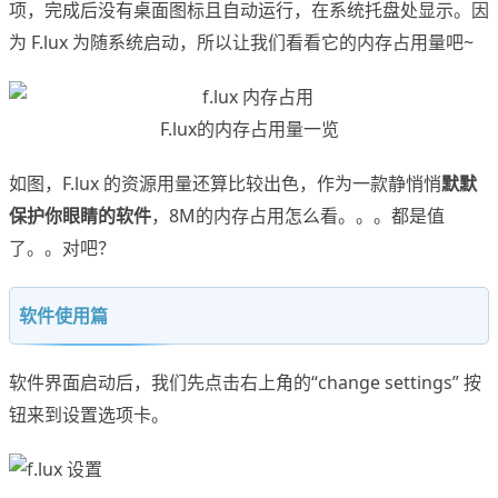
项，完成后没有桌面图标且自动运行，在系统托盘处显示。因
为 F.lux 为随系统启动，所以让我们看看它的内存占用量吧~
F.lux的内存占用量一览
如图，F.lux 的资源用量还算比较出色，作为一款静悄悄
默默
保护你眼睛的软件
，8M的内存占用怎么看。。。都是值
了。。对吧？
软件使用篇
软件界面启动后，我们先点击右上角的“change settings” 按
钮来到设置选项卡。