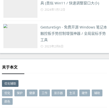
具 (类似 Win11 / 快速调整窗口大小)
2024年1月12日
GestureSign - 免费开源 Windows 笔记本
触控板手势控制增强神器 / 全局鼠标手势
工具
2023年2月6日
关于本文
优化辅助
优化
保护
健康
工作
显示器
生活
硬件
辅助
颜色