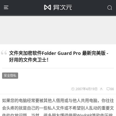
文件夹加密软件Folder Guard Pro 最新完美版 -
好用的文件夹卫士！
安全隐私
2007年4月19日
66
如果您的电脑经常要被其他人借用或与他人共用电脑，你往往
会头疼的就是自己的一些私人文件或不希望别人乱动的重要文
件的存放问题，当然，很多朋友懂得使用WinRAR等软件压缩