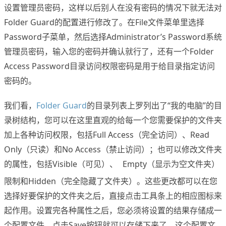
设置管理员密码，这样以后别人在没有密码的情况下就无法对
Folder Guard的配置进行修改了。在File文件菜单里选择
Password子菜单，然后选择Administrator’s Password系统
管理员密码，输入您的密码并确认就行了，还有一个Folder
Access Password目录访问权限密码是用于给目录指定访问
密码的。
我们看，
Folder Guard
的目录列表上罗列出了“我的电脑”的目
录树结构，您可以在这里直观的给每一个您需要保护的文件夹
加上各种访问权限，包括Full Access（完全访问）、Read
Only（只读）和No Access（禁止访问）；也可以修改文件夹
的属性，包括Visible（可见）、
Empty（显示为空文件夹）
www.x-force.cn
限制和Hidden（完全隐藏了文件夹）。这些更改都可以在您
选择好要保护的文件夹之后，直接点击工具条上的相应图标来
起作用。设置完各种属性之后，您必须将设置的结果存储成一
个配置文件，点击Save按钮就可以存储下来了。这个配置文