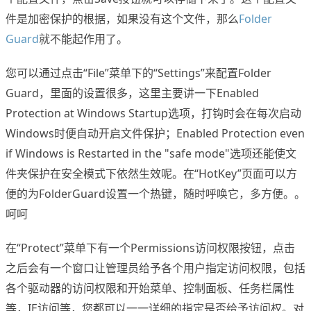
件是加密保护的根据，如果没有这个文件，那么
Folder
Guard
就不能起作用了。
您可以通过点击“File”菜单下的“Settings”来配置Folder
Guard，里面的设置很多，这里主要讲一下Enabled
Protection at Windows Startup选项，打钩时会在每次启动
Windows时便自动开启文件保护；Enabled Protection even
if Windows is Restarted in the "safe mode"选项还能使文
件夹保护在安全模式下依然生效呢。在“HotKey”页面可以方
便的为FolderGuard设置一个热键，随时呼唤它，多方便。。
呵呵
在“Protect”菜单下有一个Permissions访问权限按钮，点击
之后会有一个窗口让管理员给予各个用户指定访问权限，包括
各个驱动器的访问权限和开始菜单、控制面板、任务栏属性
等，IE访问等，您都可以一一详细的指定是否给予访问权。对