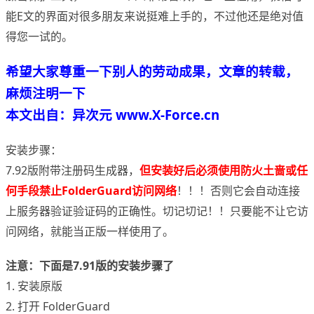
能E文的界面对很多朋友来说挺难上手的，不过他还是绝对值
得您一试的。
希望大家尊重一下别人的劳动成果，文章的转载，
麻烦注明一下
本文出自：异次元 www.X-Force.cn
安装步骤：
7.92版附带注册码生成器，
但安装好后必须使用防火土啬或任
何手段禁止FolderGuard访问网络
！！！否则它会自动连接
上服务器验证验证码的正确性。切记切记！！只要能不让它访
问网络，就能当正版一样使用了。
注意：下面是7.91版的安装步骤了
1. 安装原版
2. 打开 FolderGuard