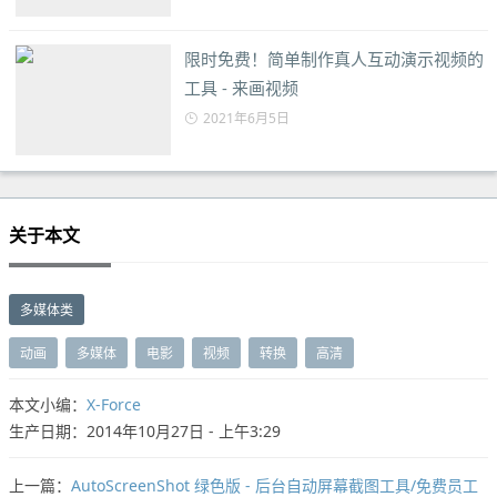
限时免费！简单制作真人互动演示视频的
工具 - 来画视频
2021年6月5日
关于本文
多媒体类
动画
多媒体
电影
视频
转换
高清
本文小编：
X-Force
生产日期：2014年10月27日 - 上午3:29
上一篇：
AutoScreenShot 绿色版 - 后台自动屏幕截图工具/免费员工