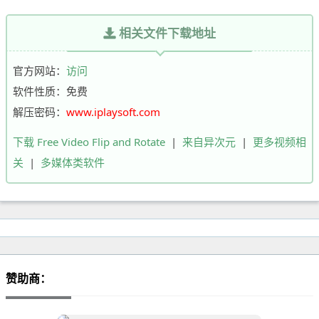
相关文件下载地址
官方网站：
访问
软件性质：免费
解压密码：
www.iplaysoft.com
下载 Free Video Flip and Rotate
|
来自异次元
|
更多视频相
关
|
多媒体类软件
赞助商：