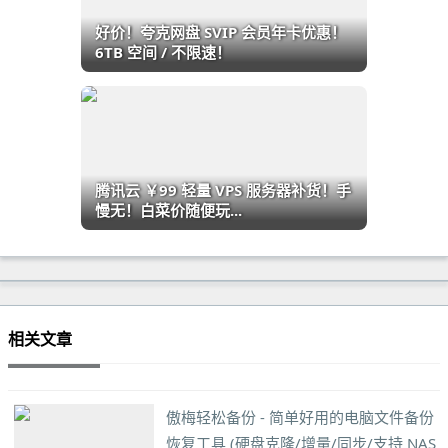
好价！夸克网盘 SVIP 会员年卡优惠！
6TB 空间 / 不限速！
腾讯云 ￥99 轻量 VPS 服务器补货！手
慢无！白菜价随便玩...
相关文章
傲梅轻松备份 - 简单好用的电脑文件备份
恢复工具 (硬盘克隆/增量/同步/支持 NAS