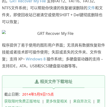
的。
GRT Recover My File
支持FAT12、FAT16、FAT32、
NTFS文件系统；可以帮助你快速的恢复被误删除的
文件
和文
件夹，即使回收站已被清空或使用SHIFT + Del键彻底删除也
可以恢复；
程序提供了易于使用的图形用户界面；无须具有数据恢复软件
技能或者技术即可操作使用；失踪或丢失的文件夹、文件恢
复；支持 XP~
Windows 8
操作系统；多硬盘驱动器的支持 –
支持IDE，ATA，USB和SCSI硬盘驱动器等等。
相关文件下载地址
截止日期：
2014年5月9日15点
获取限时免费正版地址
|
更多恢复相关
|
来自异次元
|
更