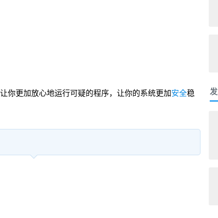
发
er 可以让你更加放心地运行可疑的程序，让你的系统更加
安全
稳