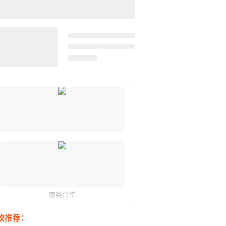
商务合作
软推荐：