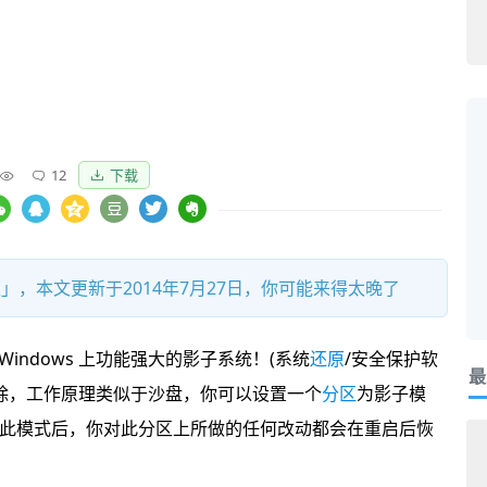
12
下载
」，本文更新于2014年7月27日，你可能来得太晚了
 Windows 上功能强大的影子系统！(系统
还原
/安全保护软
最
排除，工作原理类似于沙盘，你可以设置一个
分区
为影子模
此模式后，你对此分区上所做的任何改动都会在重启后恢