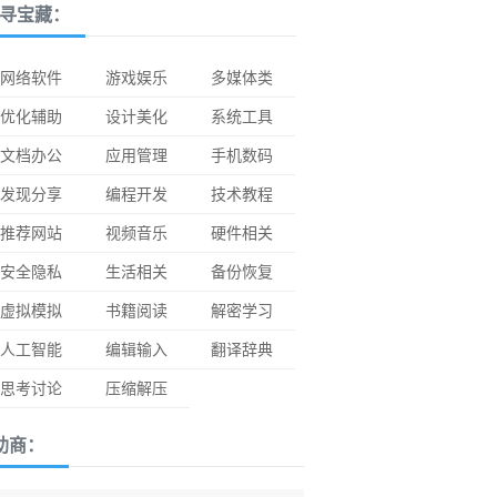
寻宝藏：
网络软件
游戏娱乐
多媒体类
优化辅助
设计美化
系统工具
文档办公
应用管理
手机数码
发现分享
编程开发
技术教程
推荐网站
视频音乐
硬件相关
安全隐私
生活相关
备份恢复
虚拟模拟
书籍阅读
解密学习
人工智能
编辑输入
翻译辞典
思考讨论
压缩解压
助商：