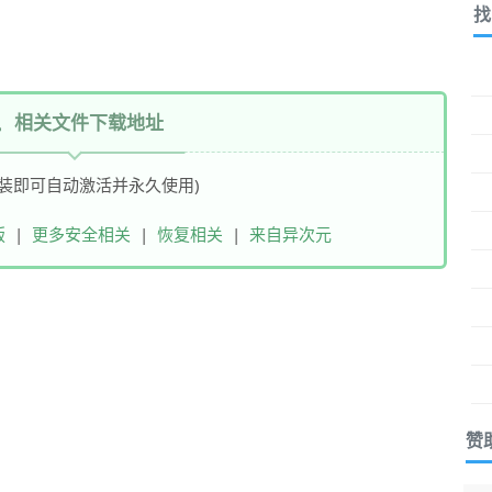
找
相关文件下载地址
装即可自动激活并永久使用)
版
|
更多安全相关
|
恢复相关
|
来自异次元
赞