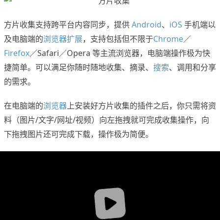
方片收集支持跨平台内容同步，提供
Android
、
iOS
手机端以
及电脑端的
浏览器扩展
，支持包括但不限于
Chrome
／
Firefox
／Safari／Opera 等主流浏览器，电脑端操作极为快
捷简单。可以满足你随时随地收集、摘录、
搜索
、调用和分享
的需求。
在电脑端的
浏览器
上安装好方片收集的插件之后，你只需将资
料（图片/文字/网址/视频）向左拖拽就可完成收集操作，向
下拖拽图片还可完成下载，操作极为简便。