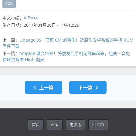
资料
本文小编：
X-Force
生产日期：2017年01月26日 - 上午12:29
上一篇：
LineageOS - 已死 CM 的重生！近原生安卓系统的手机 ROM
固件下载
下一篇：
AmpMe 聚会神器！将朋友们手机无线串起来，组成一套免
费环绕音响 High 翻天
上一篇
下一篇
首页
正版
电脑版
回顶部