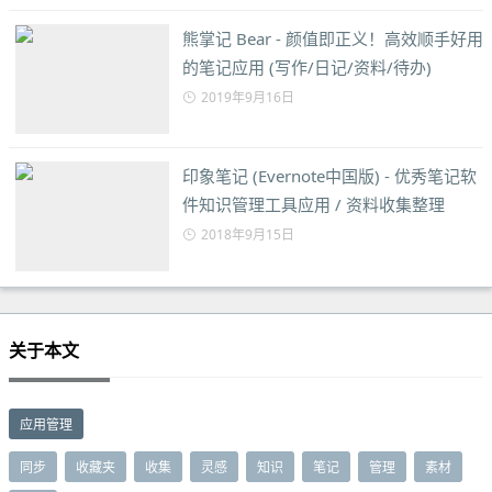
熊掌记 Bear - 颜值即正义！高效顺手好用
的笔记应用 (写作/日记/资料/待办)
2019年9月16日
印象笔记 (Evernote中国版) - 优秀笔记软
件知识管理工具应用 / 资料收集整理
2018年9月15日
关于本文
应用管理
同步
收藏夹
收集
灵感
知识
笔记
管理
素材