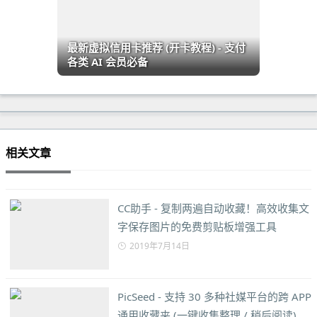
最新虚拟信用卡推荐 (开卡教程) - 支付
各类 AI 会员必备
相关文章
CC助手 - 复制两遍自动收藏！高效收集文
字保存图片的免费剪贴板增强工具
2019年7月14日
PicSeed - 支持 30 多种社媒平台的跨 APP
通用收藏夹 (一键收集整理 / 稍后阅读)