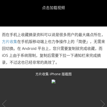
点击加载视频
而在手机上收藏摘录资料可以说是很多用户的最大痛点所在，
方片收集
在手机版移动端上也力争操作上的「简便」，无需来
回切换。在 Android 平台上，您只需要复制就完成收藏，而
iOS 上由于系统限制，复制后需要下拉一下通知栏来完成摘
录，不过这也已经非常的高效了。
方片收集 iPhone 版截图