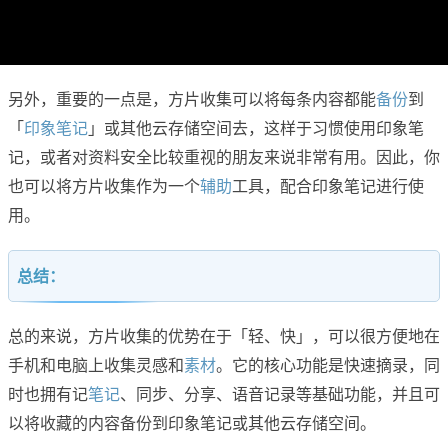
另外，重要的一点是，方片收集可以将每条内容都能
备份
到
「
印象笔记
」或其他云存储空间去，这样于习惯使用印象笔
记，或者对资料安全比较重视的朋友来说非常有用。因此，你
也可以将方片收集作为一个
辅助
工具，配合印象笔记进行使
用。
总结：
总的来说，方片收集的优势在于「轻、快」，可以很方便地在
手机和电脑上收集灵感和
素材
。它的核心功能是快速摘录，同
时也拥有记
笔记
、同步、分享、语音记录等基础功能，并且可
以将收藏的内容备份到印象笔记或其他云存储空间。