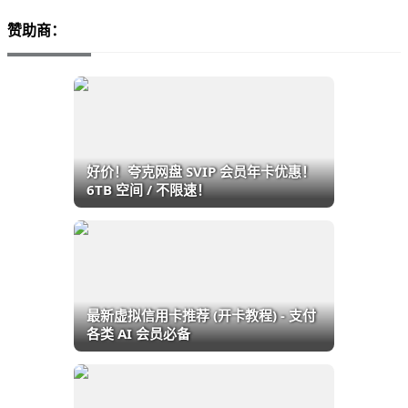
赞助商：
好价！夸克网盘 SVIP 会员年卡优惠！
6TB 空间 / 不限速！
最新虚拟信用卡推荐 (开卡教程) - 支付
各类 AI 会员必备