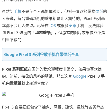
虽然新
手机
不是每个人都能体验到，但对于喜欢经常换
壁纸
的
人来说，每台重磅新机的壁纸都是让人期待的，Pixel 系列基
本都不会让人失望。尽管在
iOS
或很多
安卓
手机上没法体验
到 Pixel 3 炫丽的「
动态壁纸
」，但静态的图片效果依然还是
相当不错的……
Google Pixel 3 系列谷歌手机自带壁纸全套
Pixel 系列壁纸
在国外的受欢迎程度非常高，如果你喜欢简
约、清新、抽象的风格的壁纸，那么这套
Google
Pixel 3 手
机内置壁纸
就比较适合你了。
Pixel 3 自带壁纸包含了抽象、风景、建筑、星球等各类静态