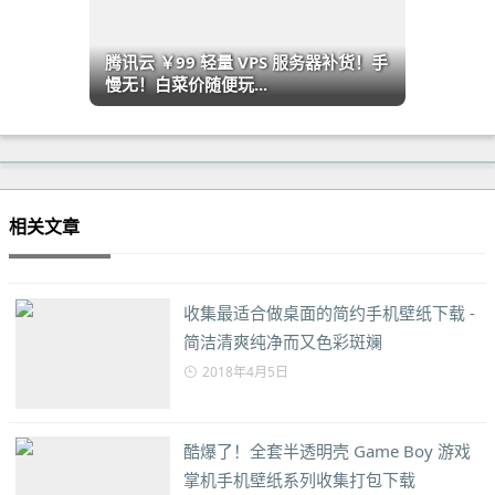
腾讯云 ￥99 轻量 VPS 服务器补货！手
慢无！白菜价随便玩...
相关文章
收集最适合做桌面的简约手机壁纸下载 -
简洁清爽纯净而又色彩斑斓
2018年4月5日
酷爆了！全套半透明壳 Game Boy 游戏
掌机手机壁纸系列收集打包下载