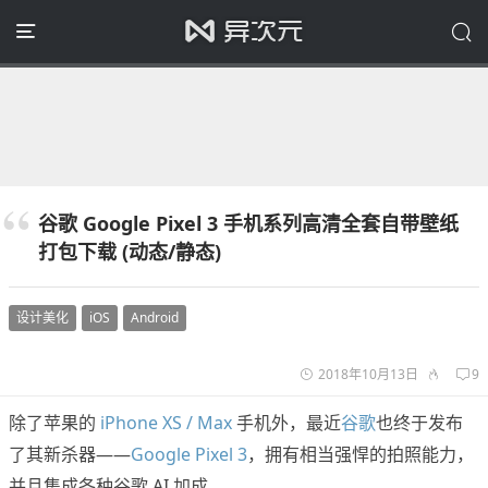
谷歌 Google Pixel 3 手机系列高清全套自带壁纸
打包下载 (动态/静态)
设计美化
iOS
Android
2018年10月13日
9
除了苹果的
iPhone XS / Max
手机外，最近
谷歌
也终于发布
了其新杀器——
Google Pixel 3
，拥有相当强悍的拍照能力，
并且集成各种谷歌 AI 加成。