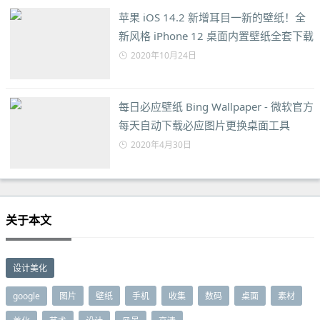
苹果 iOS 14.2 新增耳目一新的壁纸！全
新风格 iPhone 12 桌面内置壁纸全套下载
2020年10月24日
每日必应壁纸 Bing Wallpaper - 微软官方
每天自动下载必应图片更换桌面工具
2020年4月30日
关于本文
设计美化
google
图片
壁纸
手机
收集
数码
桌面
素材