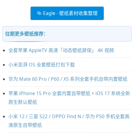
Eagle - 壁纸素材收集整理
往期更多壁纸推荐：
全套苹果 AppleTV 高清「动态壁纸屏保」 4K 视频
小米澎湃 OS 全套壁纸打包下载
华为 Mate 60 Pro / P60 / X5 系列全套手机自带内置壁纸
苹果 iPhone 15 Pro 全套内置自带壁纸 + iOS 17 系统全新
原生默认壁纸
小米 12 / 三星 S22 / OPPO Find N / 华为 P50 手机全套高
清原生自带壁纸