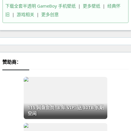
下载全套半透明 GameBoy 手机壁纸
|
更多壁纸
|
经典怀
旧
|
游戏相关
|
更多创意
赞助商：
115 网盘会员 “8 年 VIP” 送 30TB 长期
空间