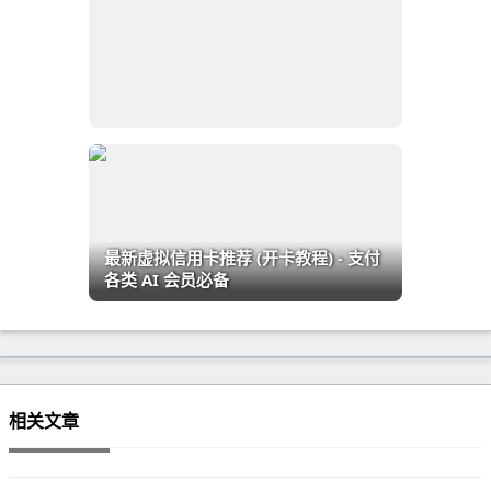
最新虚拟信用卡推荐 (开卡教程) - 支付
各类 AI 会员必备
相关文章