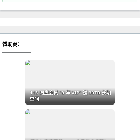
赞助商：
115 网盘会员 “8 年 VIP” 送 30TB 长期
空间