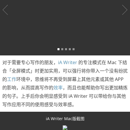
对于需要专心写作的朋友，
iA Writer
的专注模式在 Mac 下结
合「全屏模式」时更加实用，可以强行将你带入一个没有纷扰
的
工作
环境中，思维将不再受到屏幕上其他元素或其他 APP
的影响，从而提高写作的
效率
，而且也能帮助你写出更加精炼
的句子。上手后你会明显感受到 iA Writer 可以带给你与其他
写作应用不同的使用感受与效率感。
iA Writer Mac版截图