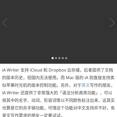
iA Writer 支持 iCloud 和 Dropbox 云存储，后者提供了文档
的版本历史，但国内无法使用。而 Mac 版的 iA 则直接支持类
似苹果时光机的版本控制功能。另外，对于
英文
写作的朋友，
iA Writer 还提供了非常强大的「语法分析高亮功能」，可以
将其中的名字、动词、形容词等以不同颜色标注出来，这其实
也算是它的杀手锏功能，可惜这个功能对中文支持并不好，有
英文写作需求的朋友一定要试试。