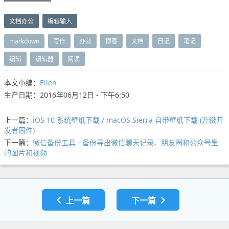
文档办公
编辑输入
markdown
写作
办公
博客
文档
日记
笔记
编辑
编辑器
阅读
本文小编：
Ellen
生产日期：2016年06月12日 - 下午6:50
上一篇：
iOS 10 系统壁纸下载 / macOS Sierra 自带壁纸下载 (升级开
发者固件)
下一篇：
微信备份工具 - 备份导出微信聊天记录、朋友圈和公众号里
的图片和视频
上一篇
下一篇