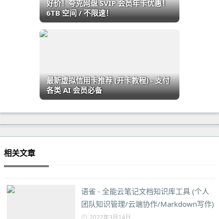
好价！夸克网盘 SVIP 会员年卡优惠！
6TB 空间 / 不限速！
最新虚拟信用卡推荐 (开卡教程) - 支付
各类 AI 会员必备
相关文章
语雀 - 全能云笔记文档知识库工具 (个人
团队知识管理/云端协作/Markdown写作)
2022年3月14日