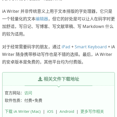
iA Writer 并非传统意义上用于文本排版的字处理器，它只是
一个轻量化的文本
编辑器
，但它的好处是可以让人在码字时更
加舒适，写日记、写博客、写文献草稿、写 Markdown 什么
的较为适用。
对于经常需要码字的朋友，通过
iPad
+
Smart Keyboard
+ iA
Writer 随身携带移动写作也是不错的选择。最后，iA Writer
的安卓版本是免费的，其他平台均为付费版。
相关文件下载地址
官方网站：
访问
软件性质：付费+免费
下载 iA Writer (Mac)
|
iOS
|
Android
|
更多写作相关