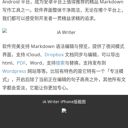
Android 平台，成为安卓平台上值得推荐的精品 Markdown
写作工具之一。软件界面整体干净简洁，无论在哪个平台上，
我们都可以感受到开发者一贯精益求精的追求。
软件完美支持 Markdown 语法编辑与预览，提供了夜间模式
界面，支持 iCloud、
Dropbox
文档同步与编辑，可以导出
html、
PDF
、Word，支持
搜索
与替换，支持发布到
Wordpress
网站等等。比较有特色的是它特有一个「专注模
式」，开启后除了当前正在编辑的句子高亮之外，其他所有文
字都会变淡，它能让你更加专心。
iA Writer iPhone版截图