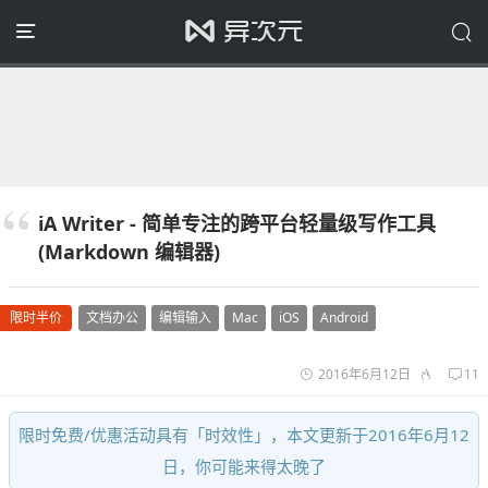
iA Writer - 简单专注的跨平台轻量级写作工具
(Markdown 编辑器)
限时半价
文档办公
编辑输入
Mac
iOS
Android
2016年6月12日
11
限时免费/优惠活动具有「时效性」，本文更新于2016年6月12
日，你可能来得太晚了