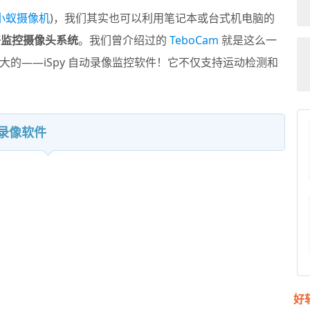
小蚁摄像机
)，我们其实也可以利用笔记本或台式机电脑的
络监控摄像头系统
。我们曾介绍过的
TeboCam
就是这么一
大的——
iSpy
自动录像监控软件！它不仅支持运动检测和
控录像软件
好