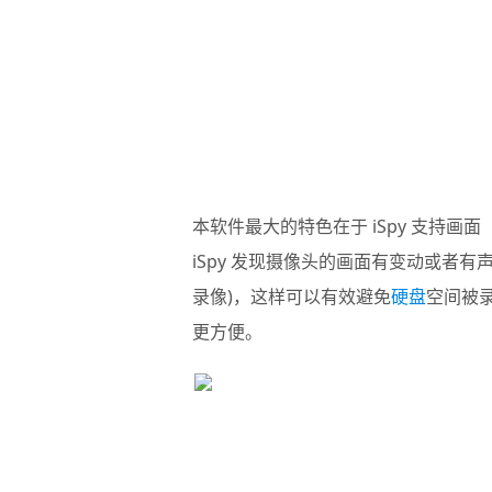
本软件最大的特色在于 iSpy 支持
iSpy 发现摄像头的画面有变动或者
录像)，这样可以有效避免
硬盘
空间被
更方便。