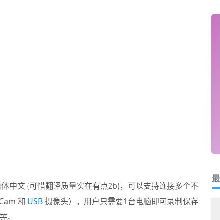
最
持简体中文 (可惜翻译质量实在有点2b)，可以支持连接多个不
am 和
USB
摄像头），用户只需要1台电脑即可录制保存
等。