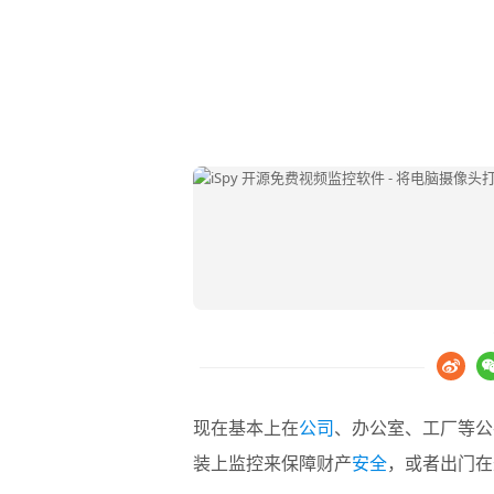
现在基本上在
公司
、办公室、工厂等公
装上监控来保障财产
安全
，或者出门在