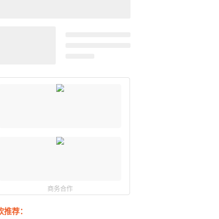
商务合作
软推荐：