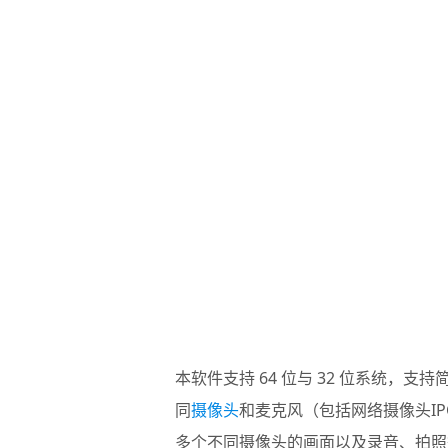
本软件支持 64 位与 32 位系统，支
同
摄像头
和麦克风（包括网络摄像头IPC
多个不同摄像头的画面以及录音、拍照