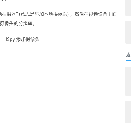
当地拍摄器” (意思是添加本地摄像头) ，然后在视频设备里面
摄像头的分辨率。
发