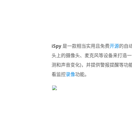
iSpy
是一款相当实用且免费
开源
的自
头上的摄像头、麦克风等设备来打造一
测和声音变化)，并提供警报提醒等功
看监控
录像
功能。