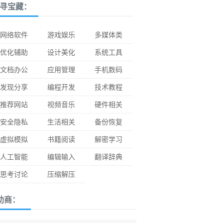
寻宝藏：
网络软件
游戏娱乐
多媒体类
优化辅助
设计美化
系统工具
文档办公
应用管理
手机数码
发现分享
编程开发
技术教程
推荐网站
视频音乐
硬件相关
安全隐私
生活相关
备份恢复
虚拟模拟
书籍阅读
解密学习
人工智能
编辑输入
翻译辞典
思考讨论
压缩解压
助商：