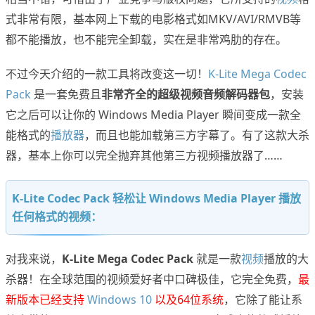
式非常有限，基本网上下载的电影格式如MKV/AVI/RMVB等
都不能播放，也不能完全卸载，实在是非常鸡肋的存在。
不过今天介绍的一款工具将改变这一切！
K-Lite Mega Codec
Pack
是一套免费且
非常齐全的超级视频音频解码器包
，安装
它之后可以让你的 Windows Media Player 瞬间变成一款全
能格式的
播放器
，而且也能加载第三方字幕了。有了这款大杀
器，基本上你可以完全抛弃其他第三方视频播放器了……
K-Lite Codec Pack 轻松让 Windows Media Player 播放
任何格式的视频：
对我来说，
K-Lite Mega Codec Pack
就是一款
视频
播放的大
杀器！在全球范围的视频爱好者中口碑极佳，它完全免费，
最
新版本已经支持
Windows 10
以及64位系统
，它除了能让系