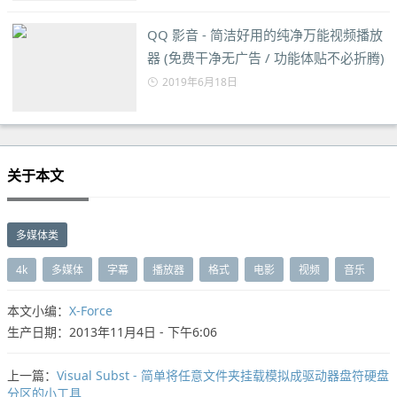
QQ 影音 - 简洁好用的纯净万能视频播放
器 (免费干净无广告 / 功能体贴不必折腾)
2019年6月18日
关于本文
多媒体类
4k
多媒体
字幕
播放器
格式
电影
视频
音乐
本文小编：
X-Force
生产日期：2013年11月4日 - 下午6:06
上一篇：
Visual Subst - 简单将任意文件夹挂载模拟成驱动器盘符硬盘
分区的小工具