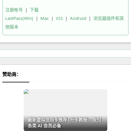
注册帐号
|
下载
LastPass(Win)
|
Mac
|
iOS
|
Android
|
浏览器插件和其
他版本
赞助商：
最新虚拟信用卡推荐 (开卡教程) - 支付
各类 AI 会员必备