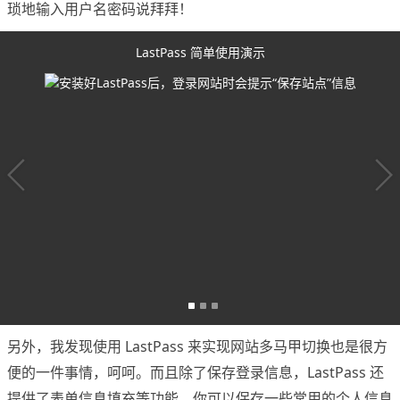
琐地输入用户名密码说拜拜！
LastPass 简单使用演示
安装好LastPass后，登录网站时会提示“保存站点”信息
另外，我发现使用 LastPass 来实现网站多马甲切换也是很方
便的一件事情，呵呵。而且除了保存登录信息，LastPass 还
提供了表单信息填充等功能，你可以保存一些常用的个人信息