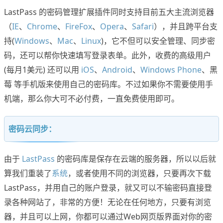
LastPass 的密码管理扩展插件同时支持目前五大主流浏览器
（
IE
、
Chrome
、
FireFox
、
Opera
、
Safari
），并且跨平台支
持(
Windows
、
Mac
、
Linux
)，它不但可以安全管理、同步密
码，还可以帮你快速填写登录表单。此外，收费的高级用户
(每月1美元) 还可以用
iOS
、
Android
、
Windows Phone
、黑
莓 等手机版来使用自己的密码库。不过如果你不需要使用手
机端，那么你大可不必付费，一直免费使用即可。
密码云同步：
由于
LastPass
的密码库是保存在云端的服务器，所以以后就
算我们重装了
系统
，或者使用不同的浏览器，只要再次下载
LastPass，并用自己的账户登录，就又可以不输密码直接登
录各种网站了，非常的方便！无论在任何地方，只要有浏览
器，并且可以上网，你都可以通过Web网页版界面对你的密