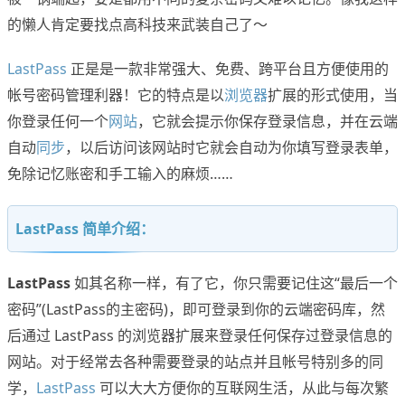
的懒人肯定要找点高科技来武装自己了～
LastPass
正是是一款非常强大、免费、跨平台且方便使用的
帐号密码管理利器！它的特点是以
浏览器
扩展的形式使用，当
你登录任何一个
网站
，它就会提示你保存登录信息，并在云端
自动
同步
，以后访问该网站时它就会自动为你填写登录表单，
免除记忆账密和手工输入的麻烦……
LastPass 简单介绍：
LastPass
如其名称一样，有了它，你只需要记住这“最后一个
密码”(LastPass的主密码)，即可登录到你的云端密码库，然
后通过 LastPass 的浏览器扩展来登录任何保存过登录信息的
网站。对于经常去各种需要登录的站点并且帐号特别多的同
学，
LastPass
可以大大方便你的互联网生活，从此与每次繁