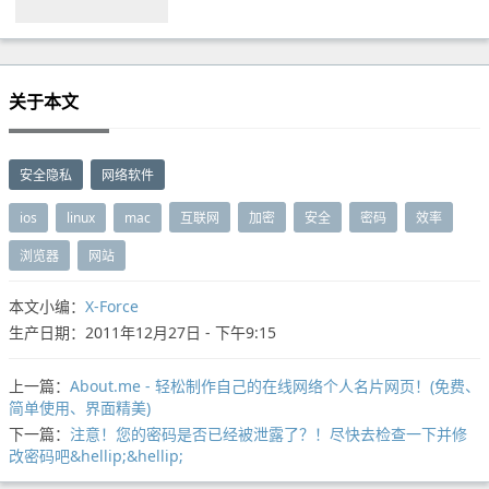
关于本文
安全隐私
网络软件
ios
linux
mac
互联网
加密
安全
密码
效率
浏览器
网站
本文小编：
X-Force
生产日期：2011年12月27日 - 下午9:15
上一篇：
About.me - 轻松制作自己的在线网络个人名片网页！(免费、
简单使用、界面精美)
下一篇：
注意！您的密码是否已经被泄露了？！尽快去检查一下并修
改密码吧&hellip;&hellip;