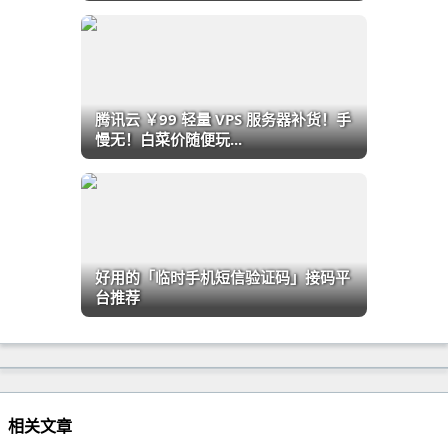
腾讯云 ￥99 轻量 VPS 服务器补货！手
慢无！白菜价随便玩...
好用的「临时手机短信验证码」接码平
台推荐
相关文章