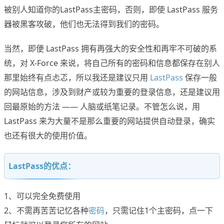
被别人知道你的LastPass主密码，否则，即使 LastPass 服务
器被黑客攻破，他们也无法得到我们的密码。
当然，即便 LastPass 拥有再强大的安全性和再牢不可破的系
统，对 X-Force 来说，将自己所有的密码和信息都保存在别人
那里始终有点忐忑，所以我还是建议只用
LastPass
保存一般
的网站信息，涉及到财产或较为重要的登录信息，还是建议用
回最原始的方法 —— 人脑或纸笔记录。不管怎么说，用
LastPass 来为大量不是那么重要的网站提供自动登录，确实
也还有很大的使用价值。
LastPass的优点：
1、可以完全免费使用
2、不需再苦苦记忆各种
密码
，只需记住1个主密码，点一下