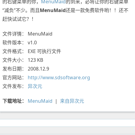
的右键菜单的你，
MenuMaid
的到来，必将让你的右键菜单
“减负”不少。而且
MenuMaid
还是一款免费软件哟！！还不
赶快试试它？！
文件详情： MenuMaid
软件版本： v1.0
文件格式： EXE 可执行文件
文件大小： 123 KB
发布日期： 2008.12.9
官方网站：
http://www.sdsoftware.org
文件发布：
异次元
下载地址：
MenuMaid
|
来自异次元