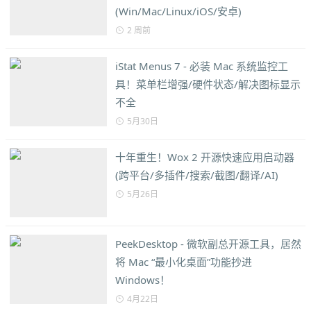
(Win/Mac/Linux/iOS/安卓)
2 周前
iStat Menus 7 - 必装 Mac 系统监控工
具！菜单栏增强/硬件状态/解决图标显示
不全
5月30日
十年重生！Wox 2 开源快速应用启动器
(跨平台/多插件/搜索/截图/翻译/AI)
5月26日
PeekDesktop - 微软副总开源工具，居然
将 Mac “最小化桌面”功能抄进
Windows！
4月22日