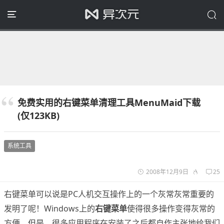
免费实用的右键菜单清理工具MenuMaid下载
(仅123KB)
系统工具
2008年12月9日
25
右键菜单可以说是PC人机交互操作上的一个灰常灰常重要的
发明了呢！Windows上的
右键菜单
使得很多操作变得灰常的
方便。但是，很多应用程序在安装了之后都自作主张地给我们