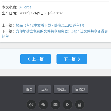
本文小编：
X-Force
生产日期：2008年12月9日 - 下午10:07
上一篇：
极品飞车12中文版下载 - 卧底风云(极道车神)
下一篇：
方便地建立免费的文件共享服务器！Zapr 让文件共享变得更
简单
上一篇
下一篇
首页
正版
电脑版
回顶部