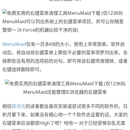
MenuMaid可以列出系统上的右键菜单项目，并可让你随意
整顿～ (X-Force的机器比较干净的说)
MenuMaid
仅有一百多KB的大小，使用上非常简单。软件启
动后，将自动将右键菜单上那些不必要的菜单项罗列出来，去
掉那些没有用的选项前的对勾，即可将该右键项清理掉，或者
右键选择删除即可。
MenuMaid还能整理IE浏览器的右键菜单
相信
异次元
的读者都会喜欢安装或尝试很多不同的软件的，日
积月累下来，如果没有细心地一个个软件去设置的话，大家的
右键菜单应该都很High了吧？哈哈～ 对于已经受够杂乱无章