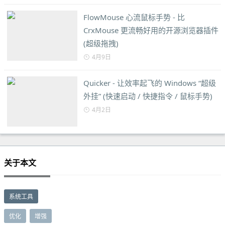
FlowMouse 心流鼠标手势 - 比
CrxMouse 更流畅好用的开源浏览器插件
(超级拖拽)
4月9日
Quicker - 让效率起飞的 Windows “超级
外挂” (快速启动 / 快捷指令 / 鼠标手势)
4月2日
关于本文
系统工具
优化
增强