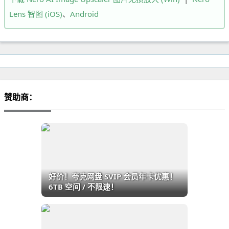
Lens 智图 (iOS)
、
Android
赞助商：
好价！夸克网盘 SVIP 会员年卡优惠！
6TB 空间 / 不限速！