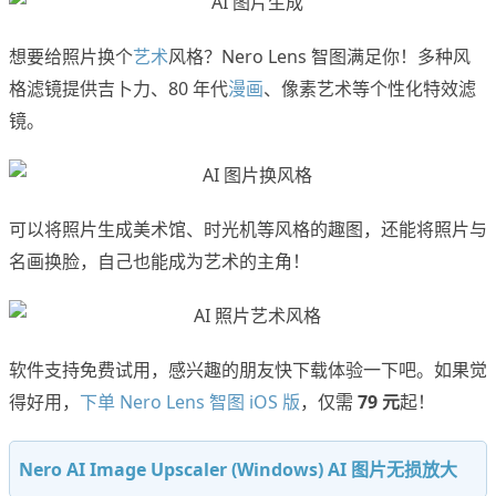
想要给照片换个
艺术
风格？Nero Lens 智图满足你！多种风
格滤镜提供吉卜力、80 年代
漫画
、像素艺术等个性化特效滤
镜。
可以将照片生成美术馆、时光机等风格的趣图，还能将照片与
名画换脸，自己也能成为艺术的主角！
软件支持免费试用，感兴趣的朋友快下载体验一下吧。如果觉
得好用，
下单 Nero Lens 智图 iOS 版
，仅需
79 元
起！
Nero AI Image Upscaler (Windows) AI 图片无损放大