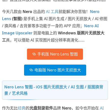
今天几款由
Nero
出品的
AI 工具
就能解决你苦恼！
Nero
Lens
(智图)
是手机上集 AI 图片生成 / 图片无损放大 / AI 修图
/ 换风格 / 去背景等多功能于一身的 APP 应用；
Nero AI
Image Upscaler
则是电脑上的
Windows 版照片无损放大
工
具，可以借助 AI 实现图片超分辨率高清化……
手机版 Nero Lens 智图
电脑版 Nero 图片无损放大
Nero Lens 智图 - iOS 图片无损放大 / AI 生图 / 抠图换背
景 / 艺术风格
作为无比
经典
的
光盘刻录软件
品牌
Nero
，如今也开始在
AI