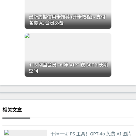
最新虚拟信用卡推荐 (开卡教程) - 支付
各类 AI 会员必备
115 网盘会员 “8 年 VIP” 送 30TB 长期
空间
相关文章
干掉一切 PS 工具！GPT-4o 免费 AI 图片