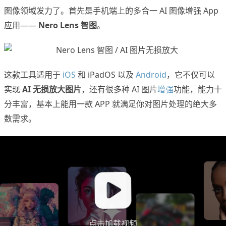
图像领域发力了。首先是手机端上的多合一 AI 图像增强 App
应用——
Nero Lens 智图
。
这款工具适用于
iOS
和 iPadOS 以及
Android
，它不仅可以
实现
AI 无损放大图片
，还有很多种 AI 图片
增强
功能，能力十
分丰富，基本上能用一款 APP 就满足你对图片处理的绝大多
数需求。
点击加载视频