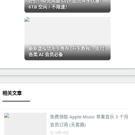
好价！夸克网盘 SVIP 会员年卡优惠！
6TB 空间 / 不限速！
最新虚拟信用卡推荐 (开卡教程) - 支付
各类 AI 会员必备
相关文章
免费领取 Apple Music 苹果音乐 3 个月
会员订阅 (无套路)
5月14日