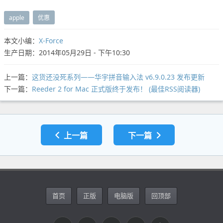
apple
优惠
本文小编：
X-Force
生产日期：2014年05月29日 - 下午10:30
上一篇：
这货还没死系列——华宇拼音输入法 v6.9.0.23 发布更新
下一篇：
Reeder 2 for Mac 正式版终于发布！ (最佳RSS阅读器)
上一篇
下一篇
首页
正版
电脑版
回顶部