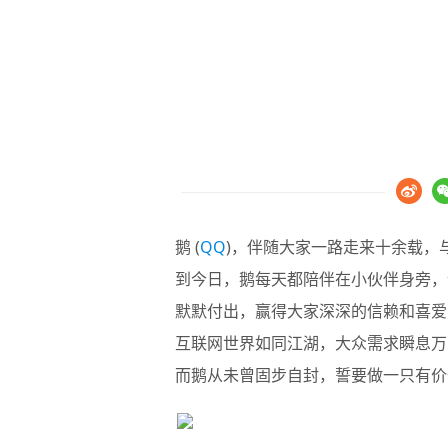
鹅 (
QQ
)，伴随大家一路走来十余载，
到今日，鹅每天都陪伴在小伙伴身旁，
默默付出，赢得大家深深的信赖和喜爱
互联网世界如同江湖，大众需求瞬息万
而鹅从未曾固步自封，誓要做一只有价值