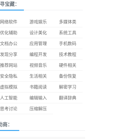
寻宝藏：
网络软件
游戏娱乐
多媒体类
优化辅助
设计美化
系统工具
文档办公
应用管理
手机数码
发现分享
编程开发
技术教程
推荐网站
视频音乐
硬件相关
安全隐私
生活相关
备份恢复
虚拟模拟
书籍阅读
解密学习
人工智能
编辑输入
翻译辞典
思考讨论
压缩解压
助商：