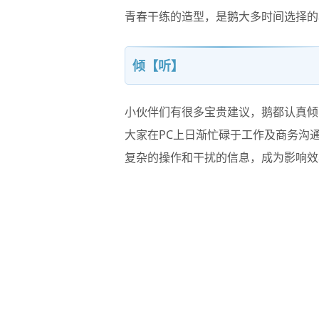
青春干练的造型，是鹅大多时间选择的
倾【听】
小伙伴们有很多宝贵建议，鹅都认真倾
大家在PC上日渐忙碌于工作及商务沟
复杂的操作和干扰的信息，成为影响效