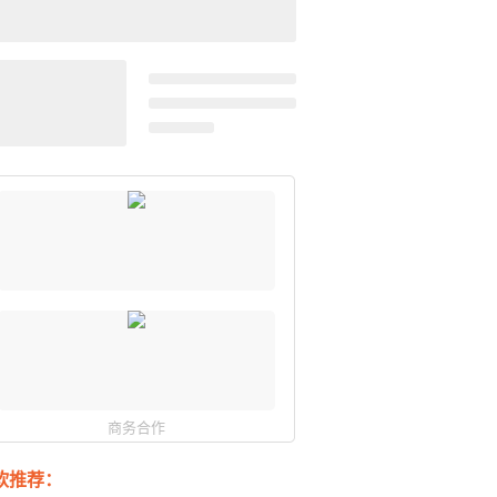
商务合作
软推荐：