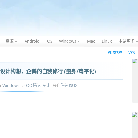
资源
Android
iOS
Windows
Mac
Linux
本站更多
PD虚拟机
VPS
未来设计构想，企鹅的自我修行 (瘦身/扁平化)
Windows
QQ
,
腾讯
,
设计
来自
腾讯ISUX