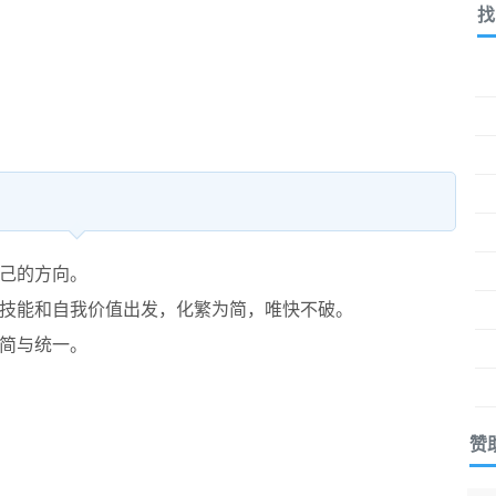
找
己的方向。
技能和自我价值出发，化繁为简，唯快不破。
简与统一。
赞