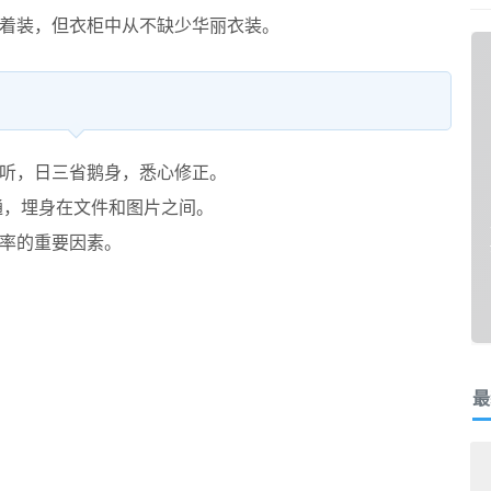
着装，但衣柜中从不缺少华丽衣装。
听，日三省鹅身，悉心修正。
通，埋身在文件和图片之间。
率的重要因素。
最