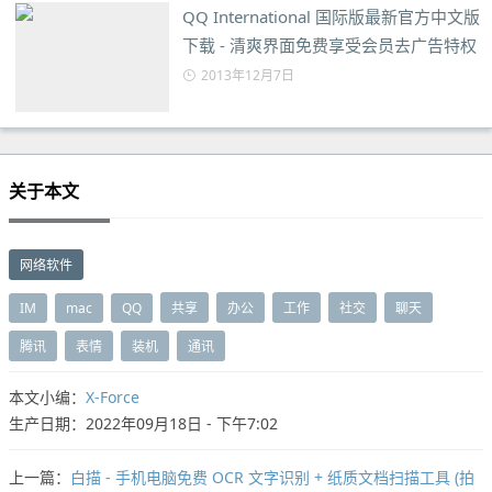
QQ International 国际版最新官方中文版
下载 - 清爽界面免费享受会员去广告特权
2013年12月7日
关于本文
网络软件
IM
mac
QQ
共享
办公
工作
社交
聊天
腾讯
表情
装机
通讯
本文小编：
X-Force
生产日期：2022年09月18日 - 下午7:02
上一篇：
白描 - 手机电脑免费 OCR 文字识别 + 纸质文档扫描工具 (拍