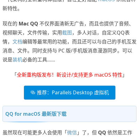
新特性。
现在的
Mac QQ
不仅界面清新无广告，而且也提供了音频、
视频聊天，文件传输，实用
截图
，多人对话，自定义QQ表
情，
文档
编辑等最常用的功能，而且还可以与自己的手机互发
消息、文件。同时支持与 PC 版/手机版消息漫游同步。可以
说是
装机
必备的工具……
「
全新重构版发布！新设计/支持更多 macOS 特性
」
推荐：Parallels Desktop 虚拟机
QQ for macOS 最新版下载
虽然现在可能更多人会使用「
微信
」了，但
QQ
依然是工作