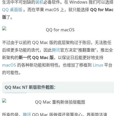
生活中不可划缺的
装机
必备软件。在 Windows 我们可以选择
QQ 桌面版
。而在苹果 macOS 上，就只能选择
QQ for Mac
版
了。
不过由于以前的 QQ Mac 版的底层架构过于陈旧，无法胜任
后续更多功能的迭代，因此
腾讯
官方决定“推翻重做”，推出全
新架构的
新一代 QQ Mac 版
，以保证日后能更好地支持
macOS
的各种新功能和新特性。也增加了移植到
Linux
平台
的可能性。
QQ Mac NT 新版软件截图：
所幸的是，
腾讯
QQ Mac 版做得还是算良心，界面简洁清