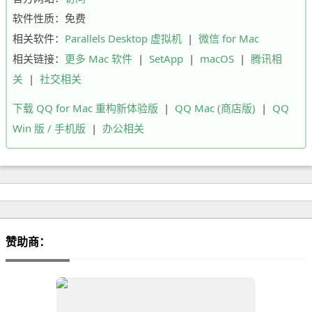
软件性质：免费
相关软件：
Parallels Desktop 虚拟机
|
微信 for Mac
相关链接：
更多 Mac 软件
|
SetApp
|
macOS
|
腾讯相
关
|
社交相关
下载 QQ for Mac 重构新体验版
|
QQ Mac (商店版)
|
QQ
Win 版 / 手机版
|
办公相关
赞助商：