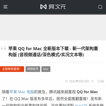
苹果 QQ for Mac 全新版本下载 - 新一代架构重
构版 (音视频通话/深色模式/实况文本等)
全面推倒重做！
网络软件
Mac
2022年9月18日
66
随着
苹果 Mac 电脑
的普及，腾讯越来越重视
QQ for Mac
了！在 QQ Mac 版发布多年后，居然全面推翻重做！发布新
一代架构的全新重构体验版，旨在更好适配
macOS
系统各种