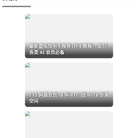
最新虚拟信用卡推荐 (开卡教程) - 支付
各类 AI 会员必备
115 网盘会员 “8 年 VIP” 送 30TB 长期
空间