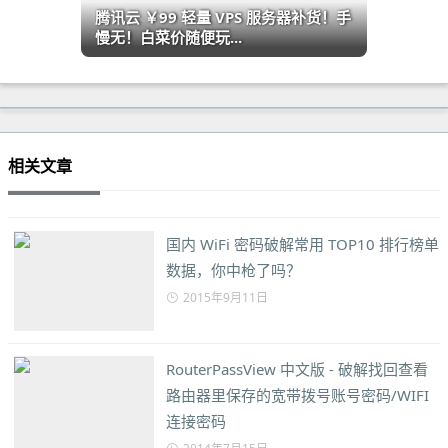
腾讯云 ￥99 轻量 VPS 服务器补货！手
慢无！白菜价随便玩...
相关文章
国内 WiFi 密码破解常用 TOP10 排行榜单
数据，你中枪了吗？
2015年9月11日
RouterPassView 中文版 - 破解找回查看
路由器里保存的宽带拨号账号密码/WIFI
连接密码