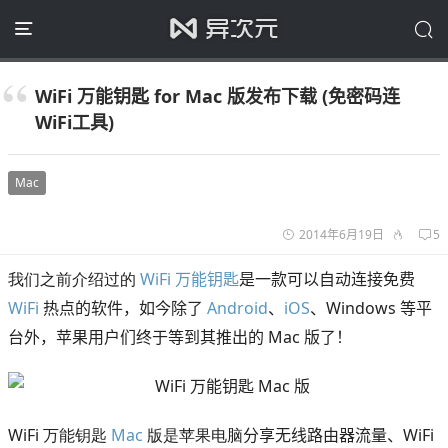
WiFi 万能钥匙 for Mac 版发布下载 (免密码连
WiFi工具)
Mac
2014年6月19日
5
我们之前介绍过的
WiFi
万能钥匙
是一款可以自动连接免费
WiFi
热点的软件，如今除了
Android
、
iOS
、Windows 等平
台外，苹果用户们终于等到其推出的 Mac 版了！
WiFi 万能钥匙
Mac
版是苹果电脑
分享无线路由器流量、
WiFi