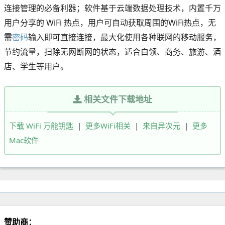
连接管理的必备
利器；软件基于云端数据处理技术，内置千万
用户分享的
WiFi
热
点，用户可自动获取周围的
WiFi
热点，
无
需
密码
输入即可直接连接，最大化使用各种联网的移动服务，
节约流量，扫除无网断网的状态，适合白领、商务、旅游、酒
店、
学生等用户。
相关文件下载地址
下载 WiFi 万能钥匙
|
更多WiFi相关
|
来自异次元
|
更多
Mac软件
赞助商：