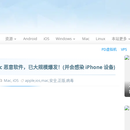
资源
Android
iOS
Windows
Mac
Linux
本站更多
PD虚拟机
VPS
 恶意软件，已大规模爆发！(并会感染 iPhone 设备)
Mac
,
iOS
apple
,
ios
,
mac
,
安全
,
正版
,
病毒