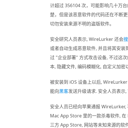
计超过 356104 次，可能影响几十
楚，但是该恶意软件的代码还在不断更
切勿安装来源不明的盗版软件。
安全研究人员表示, WireLurker 还会
搜
或者自动生成恶意软件, 并且将其安装到 i
过 "企业部署" 方式攻击设备, 不过这次的
本, 隐藏文件, 编码模糊化, 自定义加密
被安装到 iOS 设备上以后, WireLurk
能向
黑客
发送升级请求. 安全人员表示, 
安全人员已经向苹果通报 WireLurke
Mac App Store 里的一款杀毒软件,
三方 App Store, 网站等未知来源的软件