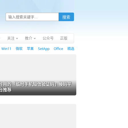
关注
推介
公众号
正版
Win11
微软
苹果
SetApp
Office
精选
好用的「临时手机短信验证码」接码平
台推荐