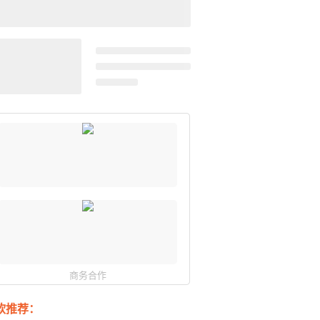
商务合作
软推荐：