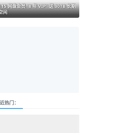
115 网盘会员 “8 年 VIP” 送 30TB 长期
空间
近热门：