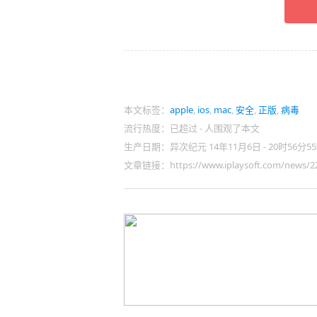
本文标签：
apple
,
ios
,
mac
,
安全
,
正版
,
病毒
流行热度：已超过
-
人围观了本文
生产日期：异次纪元 14年11月6日 - 20时56分5
文章链接：https://www.iplaysoft.com/news/22