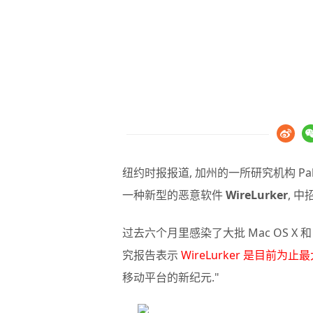
纽约时报报道, 加州的一所研究机构 Palo A
一种新型的恶意软件
WireLurker
, 
过去六个月里感染了大批 Mac OS X 
究报告表示
WireLurker 是目前为止
移动平台的新纪元."