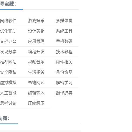
寻宝藏：
网络软件
游戏娱乐
多媒体类
优化辅助
设计美化
系统工具
文档办公
应用管理
手机数码
发现分享
编程开发
技术教程
推荐网站
视频音乐
硬件相关
安全隐私
生活相关
备份恢复
虚拟模拟
书籍阅读
解密学习
人工智能
编辑输入
翻译辞典
思考讨论
压缩解压
助商：