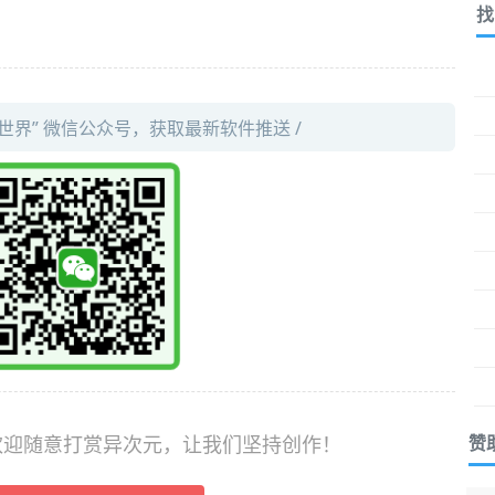
找
件世界” 微信公众号，获取最新软件推送 /
，欢迎随意打赏异次元，让我们坚持创作！
赞