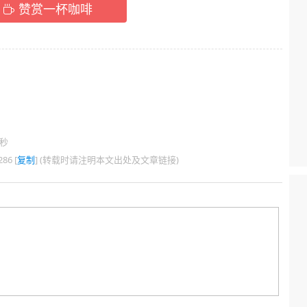
赞赏一杯咖啡
5秒
86 [
复制
] (转载时请注明本文出处及文章链接)