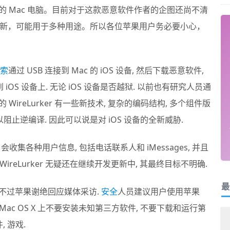
万台的 Mac 电脑。目前对于这款恶意软件作者的企图还尚不清
新，可能用于多种用途。所以各位苹果用户务必要小心，
索
通过 USB 连接到 Mac 的 iOS 设备, 然后下载恶意软件,
OS 设备上. 无论 iOS 设备是否越狱. 以前也有研究人员通
 WireLurker 有一些新技术, 复杂的编码结构, 多个组件版
以阻止逆编译. 因此可以说是对 iOS 设备的全新威胁.
er 会收集各种用户信息, 包括电话联系人和 iMessages, 并且
WireLurker 无疑还在继续开发更新中, 其最终目标不明确.
最
r, 不过苹果谢绝回应媒体采访.
安全
人员建议用户使用苹果
 在 Mac OS X 上不要安装未知第三方软件, 不要下载和运行第
, 游戏.