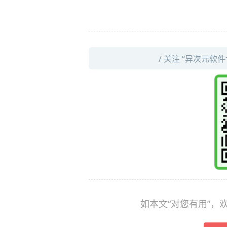
/ 关注 “异次元软
如本文“对您有用”