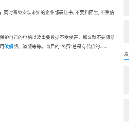
备. 同时避免安装未知的企业部署证书, 不要和陌生, 不受信
保护自己的电脑以及重要数据不受侵害，那么就不要随意
用
破解
版、盗版等等。盲目的“免费”总是有代价的……
发