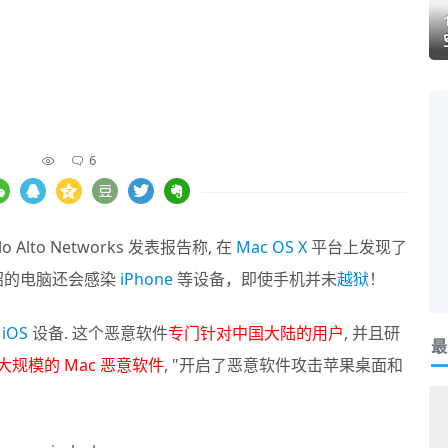
6
lto Networks 发表报告称, 在
Mac OS X
平台上发现了
中招的电脑还会感染
iPhone
等设备，即使手机并未
越狱
！
和
iOS
设备. 这个恶意软件
专门针对中国大陆的用户
, 并且研
最
最大规模的 Mac 恶意软件
, "开启了恶意软件攻击苹果桌面和