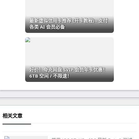
最新虚拟信用卡推荐 (开卡教程) - 支付
各类 AI 会员必备
好价！夸克网盘 SVIP 会员年卡优惠！
6TB 空间 / 不限速！
相关文章