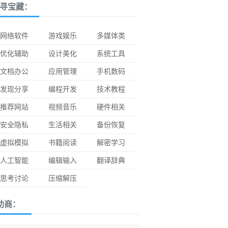
寻宝藏：
网络软件
游戏娱乐
多媒体类
优化辅助
设计美化
系统工具
文档办公
应用管理
手机数码
发现分享
编程开发
技术教程
推荐网站
视频音乐
硬件相关
安全隐私
生活相关
备份恢复
虚拟模拟
书籍阅读
解密学习
人工智能
编辑输入
翻译辞典
思考讨论
压缩解压
助商：