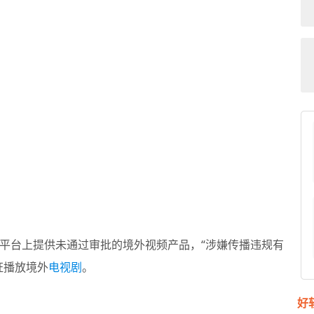
平台上提供未通过审批的境外视频产品，“涉嫌传播违规有
证播放境外
电视剧
。
好