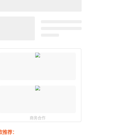
商务合作
软推荐：