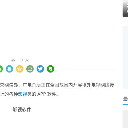
37
央网信办、广电总局正在全国范围内开展境外电视网络接
上的各种
影视
类的 APP 软件。
最