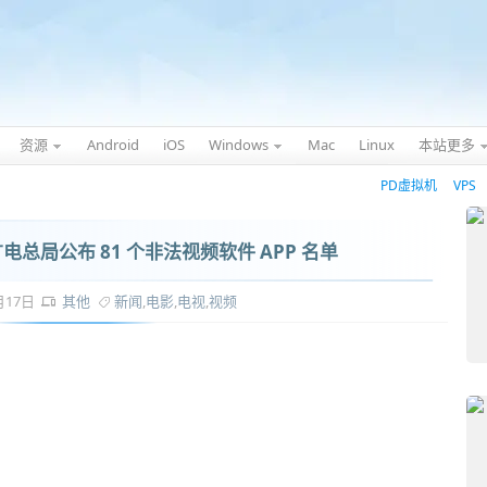
资源
Android
iOS
Windows
Mac
Linux
本站更多
PD虚拟机
VPS
总局公布 81 个非法视频软件 APP 名单
0月17日
其他
新闻
,
电影
,
电视
,
视频