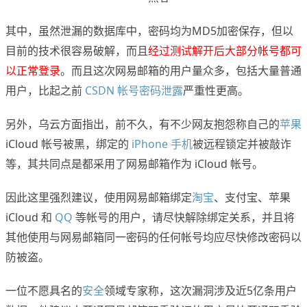
其中，虽然泄漏的数据库中，密码均为MD5加密保存，但以
目前的技术很容易破解，而且
经过测试解开后大部分帐号都可
以正常登录
。而且这次网易邮箱的用户量众多，包括大量普通
用户，比起之前
CSDN 帐号密码泄露
严重性更高。
另外，乌云方面指出，前不久，有不少网友抱怨称自己的
苹果
iCloud 帐号被黑，绑定的
iPhone 手机
被远程锁定并被敲诈
等，其共同点是都采用了网易邮箱作为 iCloud 帐号。
因此这里强烈建议，使用网易邮箱绑定
淘宝
、支付宝、苹果
iCloud 和
QQ
等帐号的用户，请尽快解除绑定关系，并且将
其他使用与网易邮箱同一密码的任何帐号均应尽快修改密码以
防被盗。
一位不愿具名的
安全
领域专家称，这次漏洞涉及近5亿条用户