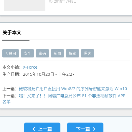
2018年7月8日
关于本文
互联网
安全
密码
新闻
解密
黑客
本文小编：
X-Force
生产日期：2015年10月20日 - 上午2:27
上一篇：
微软将允许用户直接用 Win8/7 的序列号密匙来激活 Win10
下一篇：
喂！又来了！！网曝广电总局公布 81 个非法视频软件 APP
名单
上一篇
下一篇