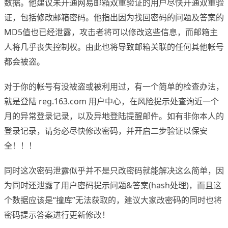
数据。他建议未开通网易邮箱双重验证的用户尽快开通双重验
证，包括修改邮箱密码。他指出因为找回密码的问题及答案的
MD5值也已经泄露，攻击者将可以修改这些信息，而邮箱主
人将几乎丧失控制权。由此也将导致邮箱关联的任何其他帐号
都会被盗。
对于你的帐号有没被盗或被利用过，有一个简单的检查办法，
就是登陆 reg.163.com 用户中心，在风险提示处查询近一个
月的异常登录记录，以及异地登陆提醒邮件。如有非你本人的
登录记录，请务必尽快修改密码，并开启二步验证以保安
全！！！
同时这次密码泄露似乎并不是只改密码就能解决这么简单，因
为同时还泄露了用户密码提示问题&答案(hash处理)，而且这
个数据应该是“撞库”无法获取的，建议大家改密码的同时也将
密码提示答案进行更新修改！