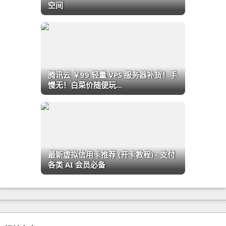
空间
腾讯云 ￥99 轻量 VPS 服务器补货！手
慢无！白菜价随便玩...
最新虚拟信用卡推荐 (开卡教程) - 支付
各类 AI 会员必备