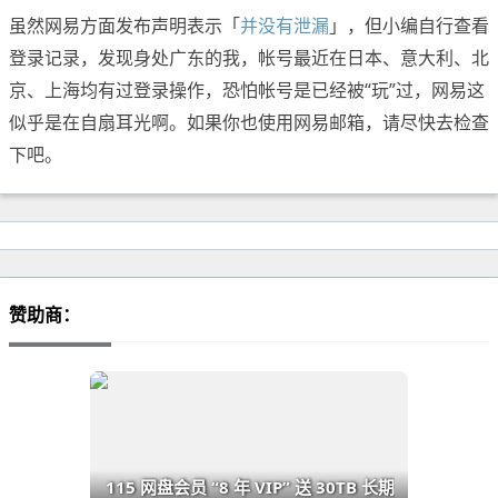
虽然网易方面发布声明表示「
并没有泄漏
」，但小编自行查看
登录记录，发现身处广东的我，帐号最近在日本、意大利、北
京、上海均有过登录操作，恐怕帐号是已经被“玩”过，网易这
似乎是在自扇耳光啊。如果你也使用网易邮箱，请尽快去检查
下吧。
赞助商：
115 网盘会员 “8 年 VIP” 送 30TB 长期