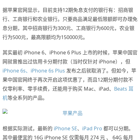
据苹果官网显示，目前支持12期免息支付的银行有：招商银
行、工商银行和农业银行。只要商品满足最低限额即可办理免
息分期，其中招商银行为300元、工商银行为600元，农业银
行为500元，最高限额均为150000元。
其实最初 iPhone 6、iPhone 6 Plus 上市的时候，苹果中国官
网就曾推出过信用卡分期付款（当时仅针对 iPhone），但
iPhone 6s、iPhone 6s Plus
发布之后就取消了。但如今，苹
果中国官网终于再次开启这项优惠了，而且12期分期付款不
仅零利率、零手续费，还能用于购买 Mac、iPad、
Beats 耳
机
等全系列的产品。
根据实际测试，最新的
iPhone SE
、
iPad Pro
都可以分期。
其中最便宜的 16G iPhone SE 仅需每月 274 元 、 64G 每月