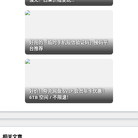
好用的「临时手机短信验证码」接码平
台推荐
好价！夸克网盘 SVIP 会员年卡优惠！
6TB 空间 / 不限速！
相关文章