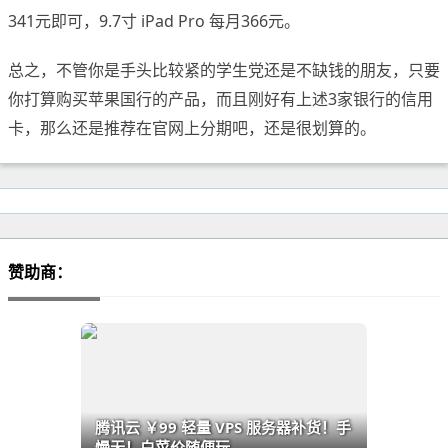
341元即可，9.7寸 iPad Pro 每月366元。
总之，不管你是手头比较紧的学生党还是不缺钱的朋友，只要
你打算购买苹果国行的产品，而且刚好有上述3家银行的信用
卡，那么还是推荐在官网上分期吧，还是很划算的。
赞助商：
腾讯云 ￥99 轻量 VPS 服务器补货！手
慢无！白菜价随便玩...