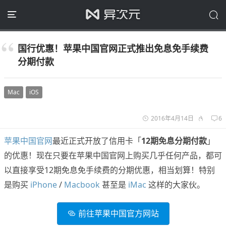
国行优惠！苹果中国官网正式推出免息免手续费
分期付款
Mac
iOS
2016年4月14日
6
苹果中国官网
最近正式开放了信用卡「
12期免息分期付款
」
的优惠！现在只要在苹果中国官网上购买几乎任何产品，都可
以直接享受12期免息免手续费的分期优惠，相当划算！特别
是购买
iPhone
/
Macbook
甚至是
iMac
这样的大家伙。
前往苹果中国官方网站