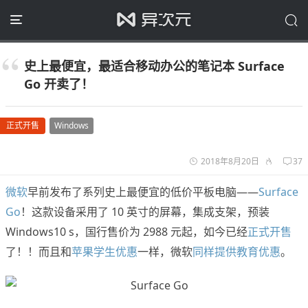
史上最便宜，最适合移动办公的笔记本 Surface
Go 开卖了！
正式开售
Windows
2018年8月20日
37
微软
早前发布了系列史上最便宜的低价平板电脑——
Surface
Go
！这款设备采用了 10 英寸的屏幕，集成支架，预装
Windows10 s，国行售价为 2988 元起，如今已经
正式开售
了！！而且和
苹果学生优惠
一样，微软
同样提供教育优惠
。