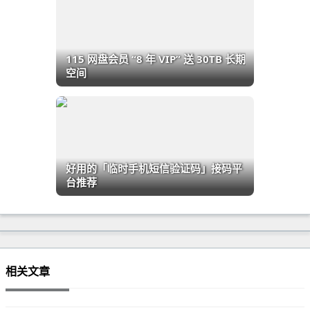
115 网盘会员 “8 年 VIP” 送 30TB 长期
空间
好用的「临时手机短信验证码」接码平
台推荐
相关文章