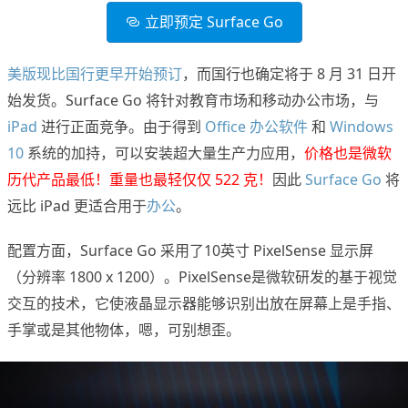
立即预定 Surface Go
美版现比国行更早开始预订
，而国行也确定将于 8 月 31 日开
始发货。Surface Go 将针对教育市场和移动办公市场，与
iPad
进行正面竞争。由于得到
Office 办公软件
和
Windows
10
系统的加持，可以安装超大量生产力应用，
价格也是微软
历代产品最低！重量也最轻仅仅 522 克！
因此
Surface Go
将
远比 iPad 更适合用于
办公
。
配置方面，Surface Go 采用了10英寸 PixelSense 显示屏
（分辨率 1800 x 1200）。PixelSense是微软研发的基于视觉
交互的技术，它使液晶显示器能够识别出放在屏幕上是手指、
手掌或是其他物体，嗯，可别想歪。