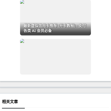
最新虚拟信用卡推荐 (开卡教程) - 支付
各类 AI 会员必备
相关文章