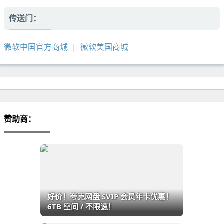
传送门：
微软中国官方商城
|
微软美国商城
赞助商：
好价！夸克网盘 SVIP 会员年卡优惠！
6TB 空间 / 不限速！