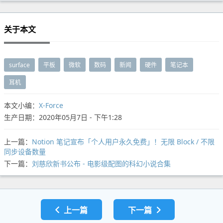
关于本文
surface
平板
微软
数码
新闻
硬件
笔记本
耳机
本文小编：
X-Force
生产日期：2020年05月7日 - 下午1:28
上一篇：
Notion 笔记宣布「个人用户永久免费」！无限 Block / 不限
同步设备数量
下一篇：
刘慈欣新书公布 - 电影级配图的科幻小说合集
上一篇
下一篇