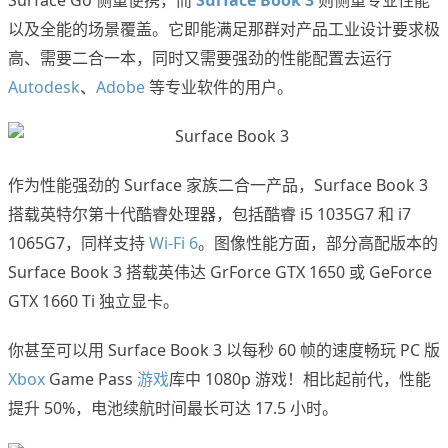
Surface Go 侧重便携，而
Surface Book 3
则侧重专业性能
以及全能的场景覆盖。它即能满足那群对产品工业设计要求极
高、需要二合一本，同时又需要强劲的性能配置去运行
Autodesk
、
Adobe
等专业软件的用户。
作为性能强劲的 Surface 家族二合一产品，Surface Book 3
搭载英特尔第十代酷睿处理器，包括酷睿 i5 1035G7 和 i7
1065G7，同样支持
Wi-Fi 6
。图像性能方面，部分高配版本的
Surface Book 3 搭载英伟达 GrForce GTX 1650 或 GeForce
GTX 1660 Ti 独立显卡。
你甚至可以用 Surface Book 3 以每秒 60 帧的速度畅玩 PC 版
Xbox
Game Pass
游戏
库中 1080p 游戏！相比起前代，性能
提升 50%，电池续航时间最长可达 17.5 小时。