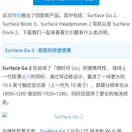
这次
微软
推出了四款新产品，其中包括：Surface Go 2、
Surface Book 3、Surface Headphones 2 耳机以及 Surface
Dock 2，下面我们一起来看看它们都有什么卖点吧。
Surface Go 2 - 极致的轻便便携
Surface Go 2
在延续了「随时可 Go」的便携特性， 保持上
一代轻薄
设计
的同时，通过窄边框设计，塞进了一块更大的
10.5 英寸触控显示屏（上一代为 10 英寸），屏幕分辨率也从
1800×1200 增加到 1920×1280，同时还提供了更长的电池续
航。
在硬件配置方面，
Surface Go 2
分为 LTE 版本和 Wi-Fi 版