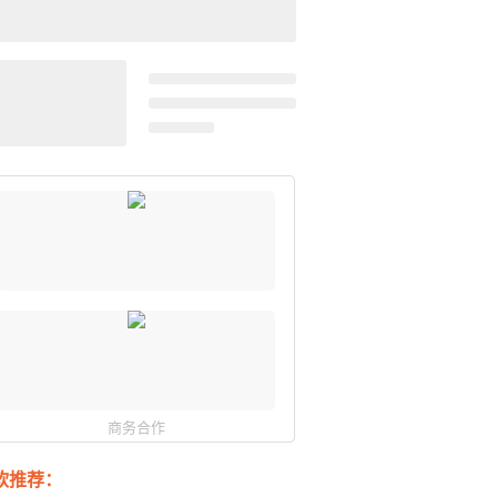
商务合作
软推荐：