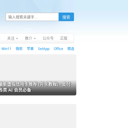
关注
推介
公众号
正版
Win11
微软
苹果
SetApp
Office
精选
最新虚拟信用卡推荐 (开卡教程) - 支付
各类 AI 会员必备