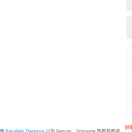
好
，像
Parallels Desktop
以及 Fences、Snipaste 等都是都是