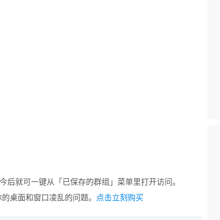
今后就可一键从「已保存的群组」菜单里打开访问。
你的桌面和窗口凌乱的问题。
点击立刻购买