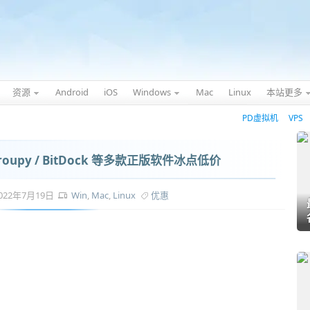
资源
Android
iOS
Windows
Mac
Linux
本站更多
PD虚拟机
VPS
 / Groupy / BitDock 等多款正版软件冰点低价
022年7月19日
Win
,
Mac
,
Linux
优惠