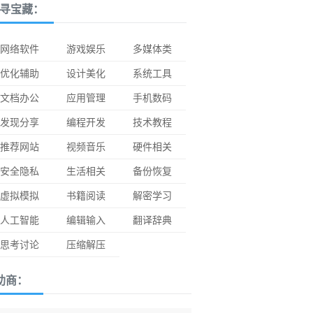
寻宝藏：
网络软件
游戏娱乐
多媒体类
优化辅助
设计美化
系统工具
文档办公
应用管理
手机数码
发现分享
编程开发
技术教程
推荐网站
视频音乐
硬件相关
安全隐私
生活相关
备份恢复
虚拟模拟
书籍阅读
解密学习
人工智能
编辑输入
翻译辞典
思考讨论
压缩解压
助商：