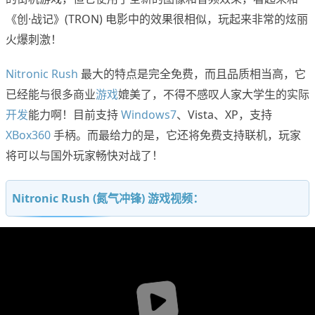
《创·战记》(TRON) 电影中的效果很相似，玩起来非常的炫丽
火爆刺激！
Nitronic Rush
最大的特点是完全免费，而且品质相当高，它
已经能与很多商业
游戏
媲美了，不得不感叹人家大学生的实际
开发
能力啊！目前支持
Windows7
、Vista、XP，支持
XBox360
手柄。而最给力的是，它还将免费支持联机，玩家
将可以与国外玩家畅快对战了！
Nitronic Rush (氮气冲锋) 游戏视频：