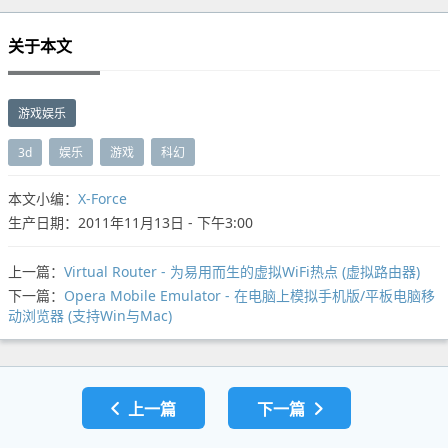
关于本文
游戏娱乐
3d
娱乐
游戏
科幻
本文小编：
X-Force
生产日期：2011年11月13日 - 下午3:00
上一篇：
Virtual Router - 为易用而生的虚拟WiFi热点 (虚拟路由器)
下一篇：
Opera Mobile Emulator - 在电脑上模拟手机版/平板电脑移
动浏览器 (支持Win与Mac)
上一篇
下一篇