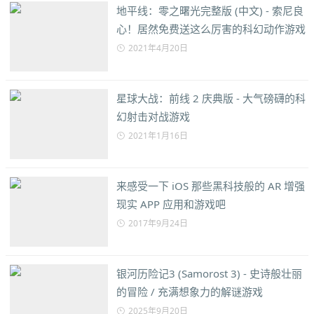
地平线：零之曙光完整版 (中文) - 索尼良
心！居然免费送这么厉害的科幻动作游戏
2021年4月20日
星球大战：前线 2 庆典版 - 大气磅礴的科
幻射击对战游戏
2021年1月16日
来感受一下 iOS 那些黑科技般的 AR 增强
现实 APP 应用和游戏吧
2017年9月24日
银河历险记3 (Samorost 3) - 史诗般壮丽
的冒险 / 充满想象力的解谜游戏
2025年9月20日