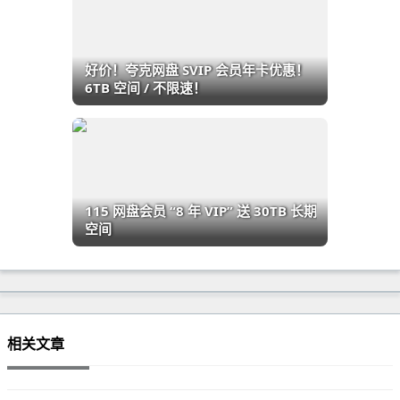
好价！夸克网盘 SVIP 会员年卡优惠！
6TB 空间 / 不限速！
115 网盘会员 “8 年 VIP” 送 30TB 长期
空间
相关文章