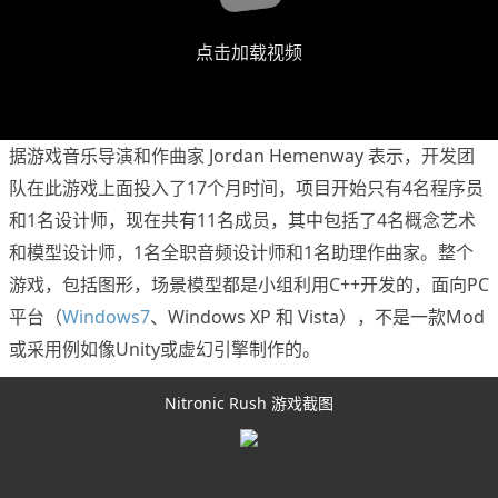
点击加载视频
据游戏音乐导演和作曲家 Jordan Hemenway 表示，开发团
队在此游戏上面投入了17个月时间，项目开始只有4名程序员
和1名设计师，现在共有11名成员，其中包括了4名概念艺术
和模型设计师，1名全职音频设计师和1名助理作曲家。整个
游戏，包括图形，场景模型都是小组利用C++开发的，面向PC
平台（
Windows7
、Windows XP 和 Vista），不是一款Mod
或采用例如像Unity或虚幻引擎制作的。
Nitronic Rush 游戏截图