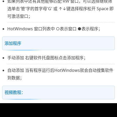
如果列表中还有其他能够匹配'RW'窗口，可以选择继续筛
选单击'管'字的首字母'G' 或 ↑↓键选择程序松开 Space 即
可激活窗口；
HotWindows 窗口列表中 ○表示窗口 ●表示程序；
添加程序
手动添加 右键软件托盘图标点击添加程序；
自动添加 当有程序运行后HotWindows就会自动搜集软件
到数据；
视频教程：