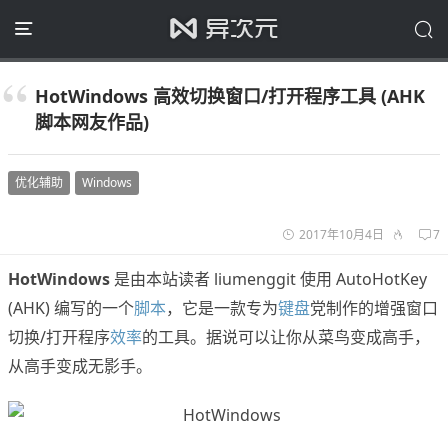
HotWindows 高效切换窗口/打开程序工具 (AHK
脚本网友作品)
优化辅助
Windows
2017年10月4日
7
HotWindows
是由本站读者 liumenggit 使用 AutoHotKey
(AHK) 编写的一个
脚本
，它是一款专为
键盘
党制作的增强窗口
切换/打开程序
效率
的工具。据说可以让你从菜鸟变成高手，
从高手变成无影手。