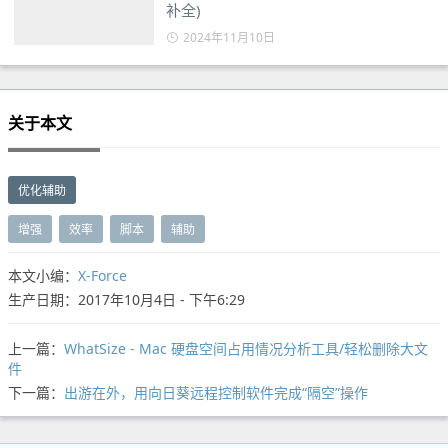
补全)
2024年11月10日
关于本文
优化辅助
增强
效率
脚本
辅助
本文小编：
X-Force
生产日期：2017年10月4日 - 下午6:29
上一篇：
WhatSize - Mac 硬盘空间占用情况分析工具/轻松删除大文
件
下一篇：
出游在外，用向日葵远程控制软件完成“隔空”操作