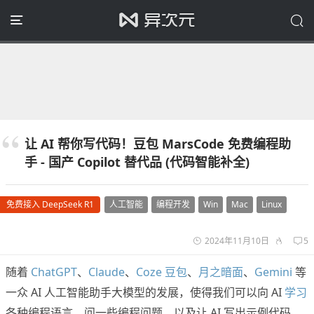
让 AI 帮你写代码！豆包 MarsCode 免费编程助
手 - 国产 Copilot 替代品 (代码智能补全)
免费接入 DeepSeek R1
人工智能
编程开发
Win
Mac
Linux
2024年11月10日
5
随着
ChatGPT
、
Claude
、
Coze 豆包
、
月之暗面
、
Gemini
等
一众 AI 人工智能助手大模型的发展，使得我们可以向 AI
学习
各种编程语言，问一些编程问题，以及让 AI 写出示例代码