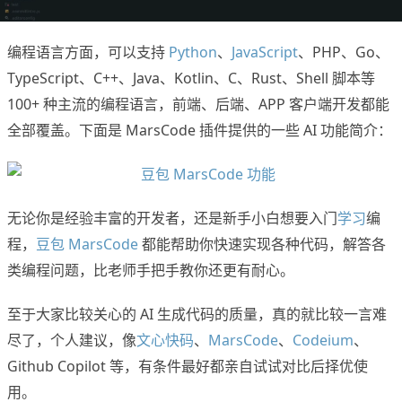
编程语言方面，可以支持
Python
、
JavaScript
、PHP、Go、
TypeScript、C++、Java、Kotlin、C、
Rust
、Shell 脚本等
100+ 种主流的编程语言，前端、后端、APP 客户端开发都能
全部覆盖。下面是 MarsCode 插件提供的一些 AI 功能简介：
无论你是经验丰富的开发者，还是新手小白想要入门
学习
编
程，
豆包 MarsCode
都能帮助你快速实现各种代码，解答各
类编程问题，比老师手把手教你还更有耐心。
至于大家比较关心的 AI 生成代码的质量，真的就比较一言难
尽了，个人建议，像
文心快码
、
MarsCode
、
Codeium
、
Github Copilot 等，有条件最好都亲自试试对比后择优使
用。