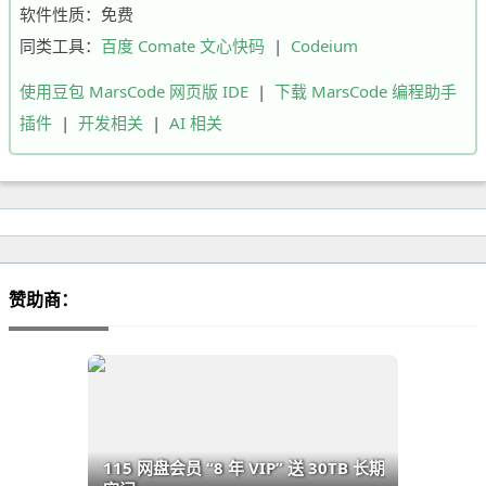
软件性质：免费
同类工具：
百度 Comate 文心快码
|
Codeium
使用豆包 MarsCode 网页版 IDE
|
下载 MarsCode 编程助手
插件
|
开发相关
|
AI 相关
赞助商：
115 网盘会员 “8 年 VIP” 送 30TB 长期