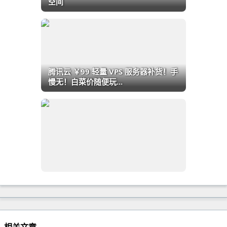
空间
腾讯云 ￥99 轻量 VPS 服务器补货！手
慢无！白菜价随便玩...
相关文章