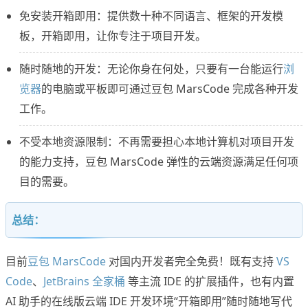
免安装开箱即用：提供数十种不同语言、框架的开发模
板，开箱即用，让你专注于项目开发。
随时随地的开发：无论你身在何处，只要有一台能运行
浏
览器
的电脑或平板即可通过豆包 MarsCode 完成各种开发
工作。
不受本地资源限制：不再需要担心本地计算机对项目开发
的能力支持，豆包 MarsCode 弹性的云端资源满足任何项
目的需要。
总结：
目前
豆包 MarsCode
对国内开发者完全免费！既有支持
VS
Code
、
JetBrains 全家桶
等主流 IDE 的扩展插件，也有内置
AI 助手的在线版云端 IDE 开发环境“开箱即用”随时随地写代