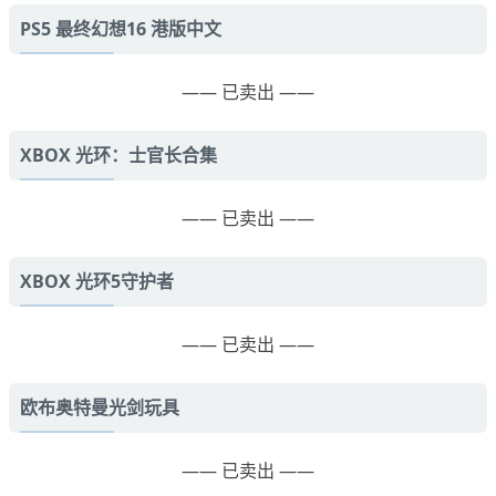
PS5 最终幻想16 港版中文
—— 已卖出 ——
XBOX 光环：士官长合集
—— 已卖出 ——
XBOX 光环5守护者
—— 已卖出 ——
欧布奥特曼光剑玩具
—— 已卖出 ——