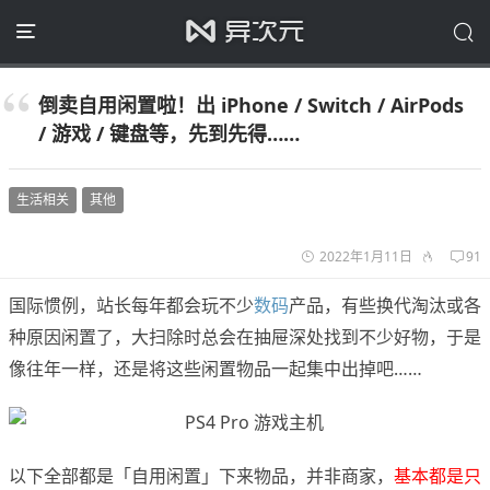
倒卖自用闲置啦！出 iPhone / Switch / AirPods
/ 游戏 / 键盘等，先到先得……
生活相关
其他
2022年1月11日
91
国际惯例，站长每年都会玩不少
数码
产品，有些换代淘汰或各
种原因闲置了，大扫除时总会在抽屉深处找到不少好物，于是
像往年一样，还是将这些闲置物品一起集中出掉吧……
以下全部都是「自用闲置」下来物品，并非商家，
基本都是只