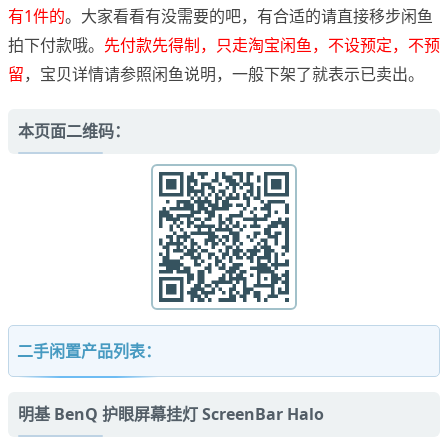
有1件的
。大家看看有没需要的吧，有合适的请直接移步闲鱼
拍下付款哦。
先付款先得制，只走淘宝闲鱼，不设预定，不预
留
，宝贝详情请参照闲鱼说明，一般下架了就表示已卖出。
本页面二维码：
二手闲置产品列表：
明基 BenQ 护眼屏幕挂灯 ScreenBar Halo