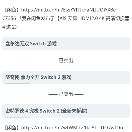
【闲鱼】https://m.tb.cn/h.7EssYYf?tk=aNLJUOiYXBe
CZ356 「我在闲鱼发布了【AIS 艾森 HDMI2.0 4K 高清切换器
4 进 2】」
塞尔达无双 Switch 游戏
—— 已卖出 ——
咚奇刚 蕉力全开 Switch 2 游戏
—— 已卖出 ——
密特罗德 4 究极 Switch 2 (全新未拆封)
【闲鱼】https://m.tb.cn/h.7wtWMdv?tk=5trLUO7wtOu