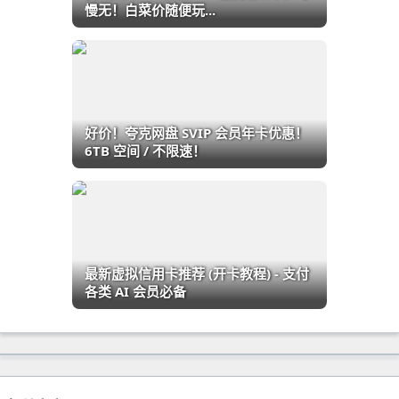
慢无！白菜价随便玩...
好价！夸克网盘 SVIP 会员年卡优惠！
6TB 空间 / 不限速！
最新虚拟信用卡推荐 (开卡教程) - 支付
各类 AI 会员必备