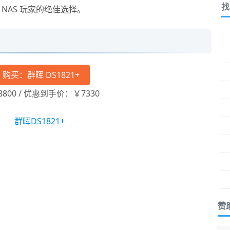
找
NAS 玩家的绝佳选择。
购买：群晖 DS1821+
8800 / 优惠到手价：￥7330
赞