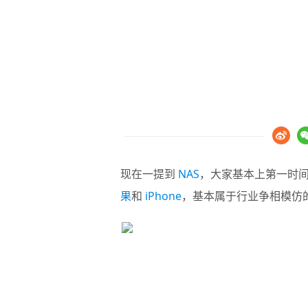
现在一提到
NAS
，大家基本上第一时
果
和
iPhone
，基本属于行业争相模仿