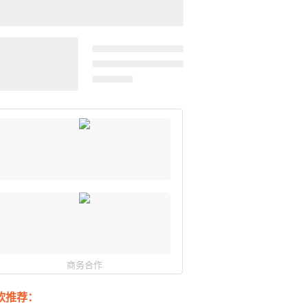
商务合作
软推荐：