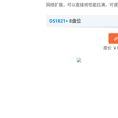
网络扩展，可以直接将性能拉满，可谓 
DS1821+
8盘位
原价 ￥