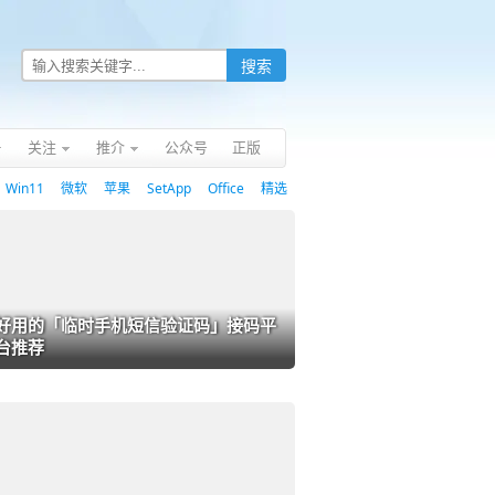
关注
推介
公众号
正版
Win11
微软
苹果
SetApp
Office
精选
好用的「临时手机短信验证码」接码平
台推荐