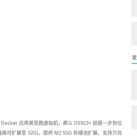
发
cker 应用甚至跑虚拟机，那么 DS923+ 就是一步到位
(最高可扩展至 32G)，提供 M2 SSD 存储池扩展、支持万兆