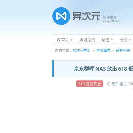
首页
限时免费
精选
分类
你的位置：
异次元首页
全部简文
硬件相关
京东群晖 NAS 放出 618 低
618 促销开启
硬件相关