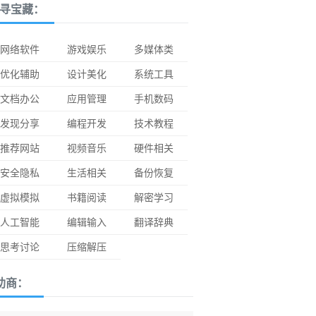
寻宝藏：
网络软件
游戏娱乐
多媒体类
优化辅助
设计美化
系统工具
文档办公
应用管理
手机数码
发现分享
编程开发
技术教程
推荐网站
视频音乐
硬件相关
安全隐私
生活相关
备份恢复
虚拟模拟
书籍阅读
解密学习
人工智能
编辑输入
翻译辞典
思考讨论
压缩解压
助商：