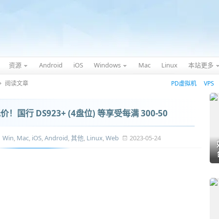
资源
Android
iOS
Windows
Mac
Linux
本站更多
阅读文章
PD虚拟机
VPS
价！国行 DS923+ (4盘位) 等享受每满 300-50
Win
,
Mac
,
iOS
,
Android
,
其他
,
Linux
,
Web
2023-05-24