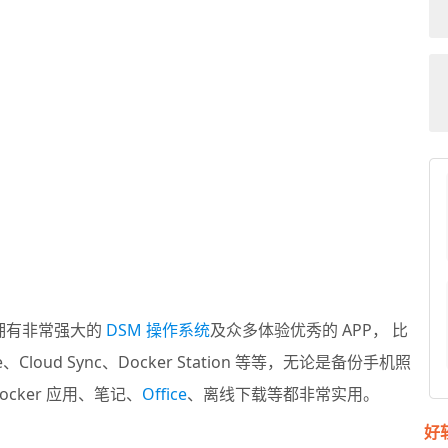
拥有非常强大的
DSM 操作系统
及众多体验优秀的 APP， 比
ve、Cloud Sync、Docker Station 等等，无论是备份手机照
cker 应用、笔记、
Office
、离线下载等都非常实用。
好