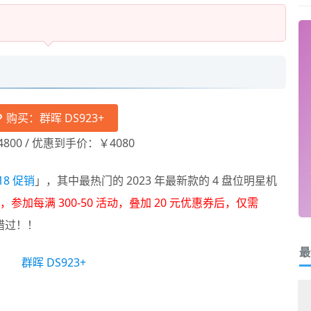
购买：群晖 DS923+
4800 / 优惠到手价：￥4080
18 促销
」，其中最热门的 2023 年最新款的 4 盘位明星机
加每满 300-50 活动，叠加 20 元优惠券后，仅需
错过！！
最