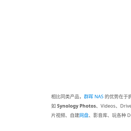
相比同类产品，
群晖 NAS
的优势在于
如
Synology Photos
、Videos、Dri
片视频、自建
网盘
、影音库、玩各种 Do