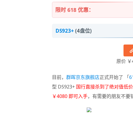
限时 618 优惠：
DS923+
(4盘位)
原价 ￥
目前，
群晖京东旗舰店
正式开始了 「
6
型 DS923+
国行直接杀到了绝对值低价，参
￥4080 即可入手
，有需要的朋友不要