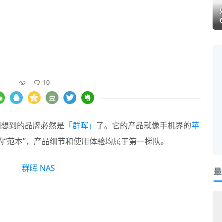
10
间想到的品牌必然是
「群晖」
了。它的产品就像手机界的
苹
的“范本”，产品细节和使用体验均属于第一梯队。
最